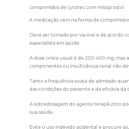
comprimidos de cytotec com misoprostol
A medicação vem na forma de comprimidos
Deve ser tomado por via oral e de acordo c
especialista em saúde.
A dose única usual é de 200-400 mg, mas as
componentes ou insuficiência renal não d
Tanto a frequência exata de admissão qu
das condições do paciente e da eficácia da t
A sobredosagem do agente terapêutico pod
sua saúde.
Evite o uso indevido acidental e procure aj