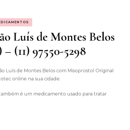
os gerais
EDICAMENTOS
enimento
ão Luís de Montes Belos
) – (11) 97550-5298
o Luís de Montes Belos com Misoprostol Original
otec online na sua cidade.
ec também é um medicamento usado para tratar