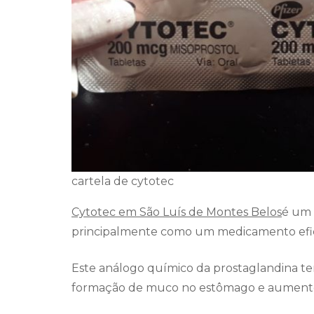
cartela de cytotec
Cytotec em São Luís de Montes Belos
é um 
principalmente como um medicamento efica
Este análogo químico da prostaglandina te
formação de muco no estômago e aumento 