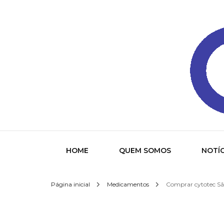
Gazeta
HOME
QUEM SOMOS
NOTÍC
Página inicial
Medicamentos
Comprar cytotec São
Socied
Interna