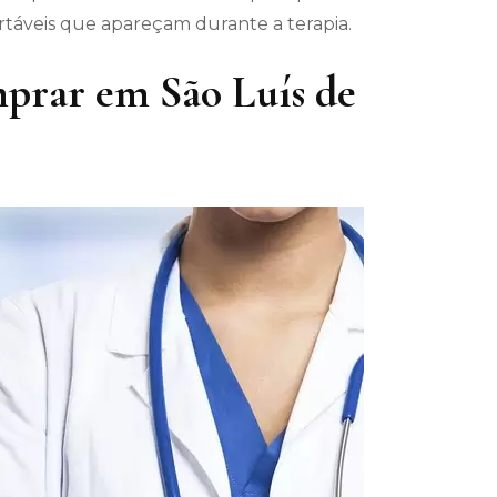
áveis ​​que apareçam durante a terapia.
prar em São Luís de