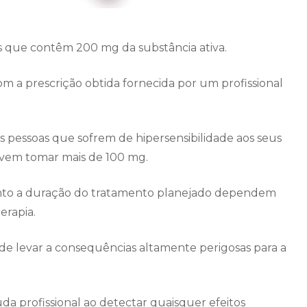
 que contêm 200 mg da substância ativa.
om a prescrição obtida fornecida por um profissional
 pessoas que sofrem de hipersensibilidade aos seus
evem tomar mais de 100 mg.
anto a duração do tratamento planejado dependem
erapia.
e levar a consequências altamente perigosas para a
uda profissional ao detectar quaisquer efeitos