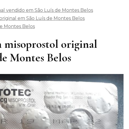
nal vendido em São Luís de Montes Belos
riginal em São Luís de Montes Belos
de Montes Belos
 misoprostol original
de Montes Belos