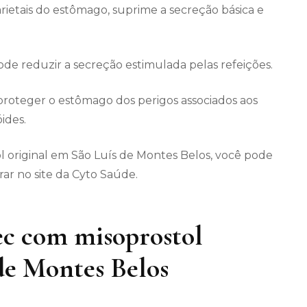
arietais do estômago, suprime a secreção básica e
 reduzir a secreção estimulada pelas refeições.
roteger o estômago dos perigos associados aos
ides.
l original em São Luís de Montes Belos, você pode
ar no site da Cyto Saúde.
c com misoprostol
de Montes Belos