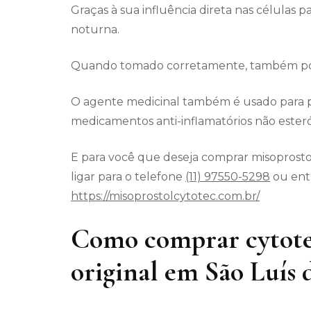
Graças à sua influência direta nas células p
noturna.
Quando tomado corretamente, também pode
O agente medicinal também é usado para p
medicamentos anti-inflamatórios não esteró
E para você que deseja comprar misoprosto
ligar para o telefone
(11) 97550-5298
ou entr
https://misoprostolcytotec.com.br/
Como comprar cytote
original em São Luís 