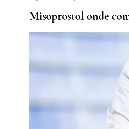
Misoprostol onde co