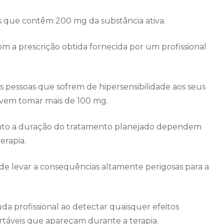
 que contêm 200 mg da substância ativa.
om a prescrição obtida fornecida por um profissional
 pessoas que sofrem de hipersensibilidade aos seus
evem tomar mais de 100 mg.
anto a duração do tratamento planejado dependem
erapia.
e levar a consequências altamente perigosas para a
uda profissional ao detectar quaisquer efeitos
áveis ​​que apareçam durante a terapia.