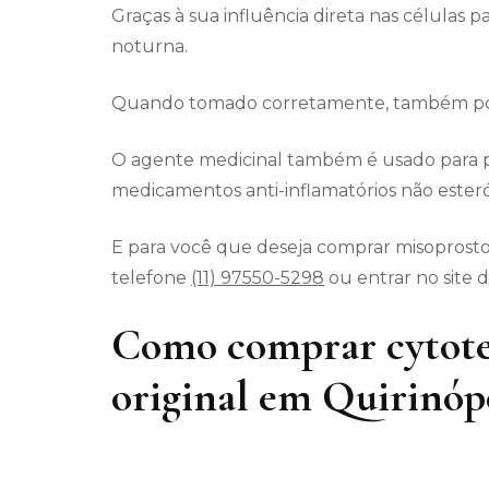
Graças à sua influência direta nas células p
noturna.
Quando tomado corretamente, também pode
O agente medicinal também é usado para p
medicamentos anti-inflamatórios não esteró
E para você que deseja comprar misoprostol 
telefone
(11) 97550-5298
ou entrar no site 
Como comprar cytote
original em Quirinóp