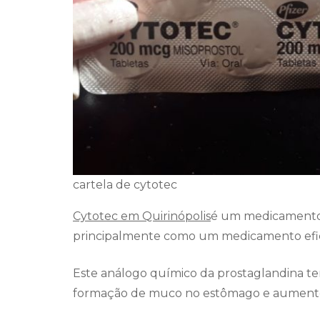
cartela de cytotec
Cytotec em Quirinópolis
é um medicamento 
principalmente como um medicamento efica
Este análogo químico da prostaglandina te
formação de muco no estômago e aumento 