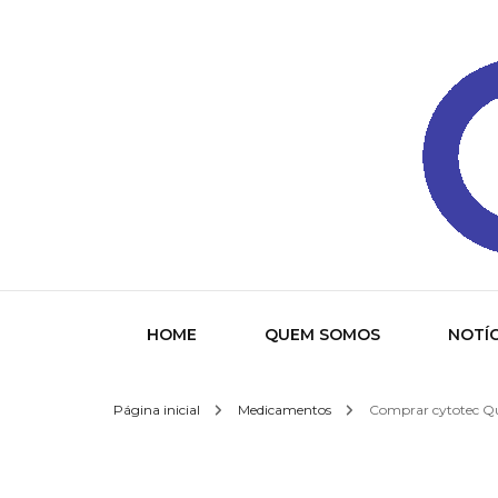
Gazeta
HOME
QUEM SOMOS
NOTÍC
Página inicial
Medicamentos
Comprar cytotec Qui
Socied
Interna