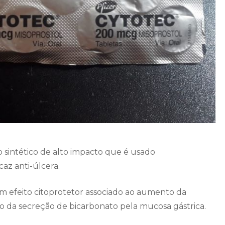
sintético de alto impacto que é usado
z anti-úlcera.
m efeito citoprotetor associado ao aumento da
da secreção de bicarbonato pela mucosa gástrica.