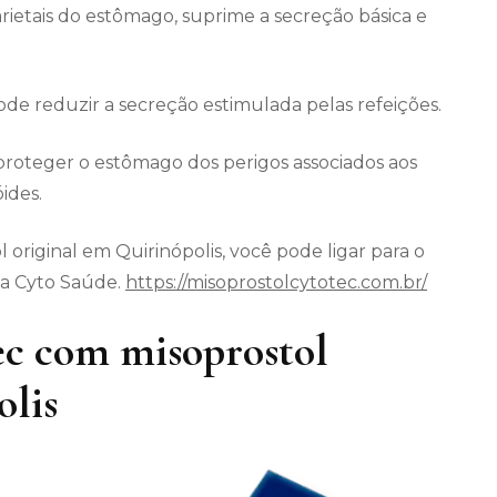
arietais do estômago, suprime a secreção básica e
 reduzir a secreção estimulada pelas refeições.
roteger o estômago dos perigos associados aos
ides.
original em Quirinópolis, você pode ligar para o
da Cyto Saúde.
https://misoprostolcytotec.com.br/
c com misoprostol
olis