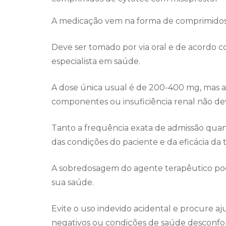
A medicação vem na forma de comprimidos
Deve ser tomado por via oral e de acordo c
especialista em saúde.
A dose única usual é de 200-400 mg, mas as
componentes ou insuficiência renal não d
Tanto a frequência exata de admissão qu
das condições do paciente e da eficácia da t
A sobredosagem do agente terapêutico pod
sua saúde.
Evite o uso indevido acidental e procure aj
negativos ou condições de saúde desconfort