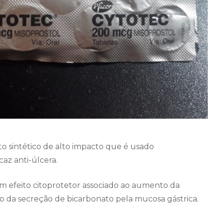
 sintético de alto impacto que é usado
z anti-úlcera.
m efeito citoprotetor associado ao aumento da
da secreção de bicarbonato pela mucosa gástrica.