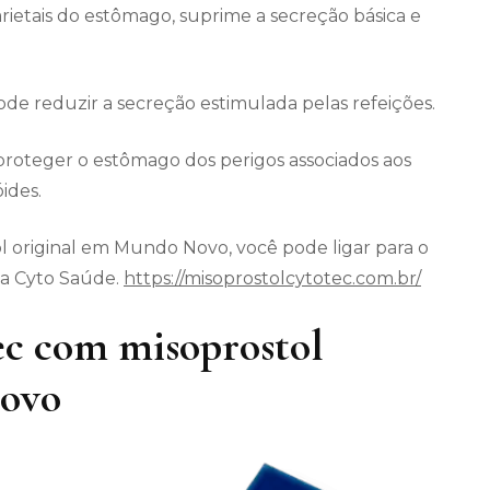
arietais do estômago, suprime a secreção básica e
 reduzir a secreção estimulada pelas refeições.
roteger o estômago dos perigos associados aos
ides.
l original em Mundo Novo, você pode ligar para o
da Cyto Saúde.
https://misoprostolcytotec.com.br/
c com misoprostol
Novo