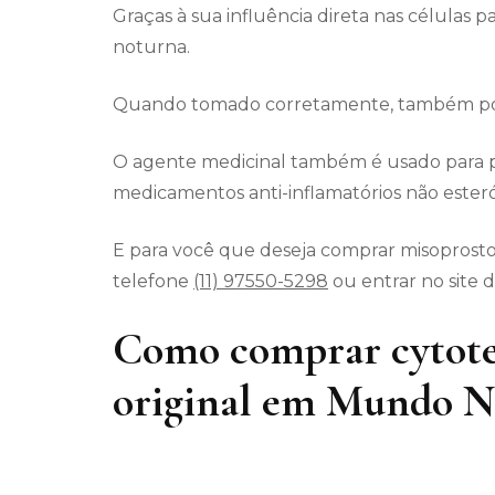
Graças à sua influência direta nas células p
noturna.
Quando tomado corretamente, também pode
O agente medicinal também é usado para p
medicamentos anti-inflamatórios não esteró
E para você que deseja comprar misoprosto
telefone
(11) 97550-5298
ou entrar no site 
Como comprar cytote
original em Mundo 