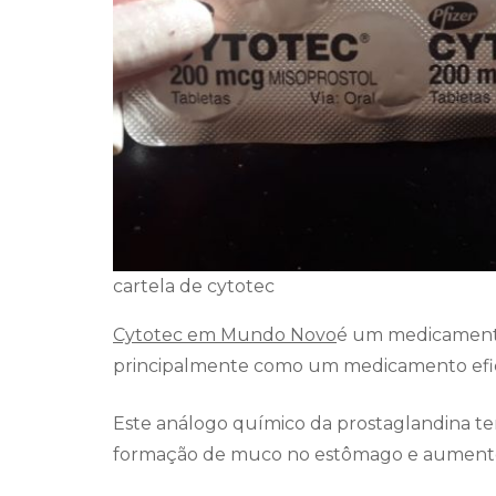
cartela de cytotec
Cytotec em Mundo Novo
é um medicamento
principalmente como um medicamento efica
Este análogo químico da prostaglandina te
formação de muco no estômago e aumento 