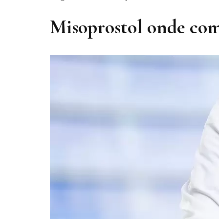
Misoprostol onde c