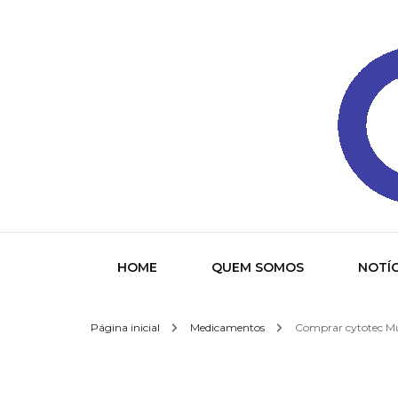
Gazeta
HOME
QUEM SOMOS
NOTÍC
Página inicial
Medicamentos
Comprar cytotec Mun
Socied
Interna