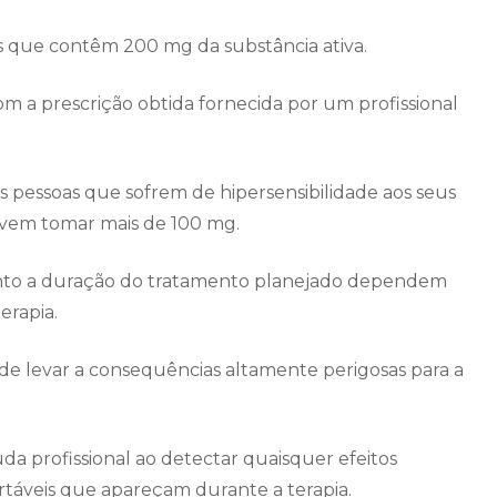
 que contêm 200 mg da substância ativa.
om a prescrição obtida fornecida por um profissional
 pessoas que sofrem de hipersensibilidade aos seus
evem tomar mais de 100 mg.
anto a duração do tratamento planejado dependem
erapia.
e levar a consequências altamente perigosas para a
uda profissional ao detectar quaisquer efeitos
áveis ​​que apareçam durante a terapia.