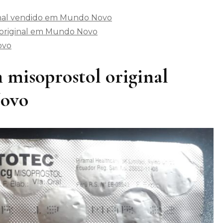
ginal vendido em Mundo Novo
 original em Mundo Novo
ovo
 misoprostol original
ovo