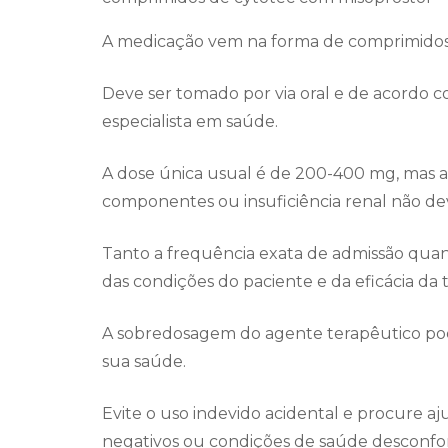
A medicação vem na forma de comprimidos
Deve ser tomado por via oral e de acordo c
especialista em saúde.
A dose única usual é de 200-400 mg, mas as
componentes ou insuficiência renal não d
Tanto a frequência exata de admissão qu
das condições do paciente e da eficácia da t
A sobredosagem do agente terapêutico pod
sua saúde.
Evite o uso indevido acidental e procure aj
negativos ou condições de saúde desconfort