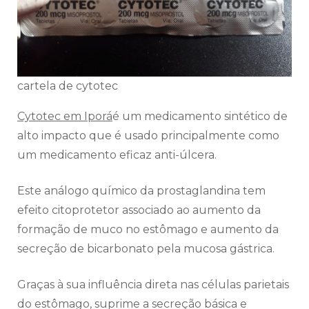
cartela de cytotec
Cytotec em Iporá
é um medicamento sintético de
alto impacto que é usado principalmente como
um medicamento eficaz anti-úlcera.
Este análogo químico da prostaglandina tem
efeito citoprotetor associado ao aumento da
formação de muco no estômago e aumento da
secreção de bicarbonato pela mucosa gástrica.
Graças à sua influência direta nas células parietais
do estômago, suprime a secreção básica e