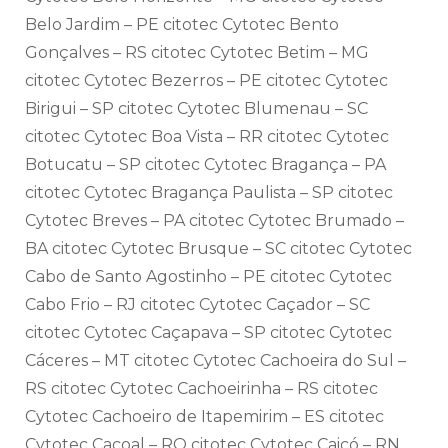
Belo Jardim – PE citotec Cytotec Bento
Gonçalves – RS citotec Cytotec Betim – MG
citotec Cytotec Bezerros – PE citotec Cytotec
Birigui – SP citotec Cytotec Blumenau – SC
citotec Cytotec Boa Vista – RR citotec Cytotec
Botucatu – SP citotec Cytotec Bragança – PA
citotec Cytotec Bragança Paulista – SP citotec
Cytotec Breves – PA citotec Cytotec Brumado –
BA citotec Cytotec Brusque – SC citotec Cytotec
Cabo de Santo Agostinho – PE citotec Cytotec
Cabo Frio – RJ citotec Cytotec Caçador – SC
citotec Cytotec Caçapava – SP citotec Cytotec
Cáceres – MT citotec Cytotec Cachoeira do Sul –
RS citotec Cytotec Cachoeirinha – RS citotec
Cytotec Cachoeiro de Itapemirim – ES citotec
Cytotec Cacoal – RO citotec Cytotec Caicó – RN