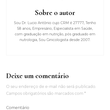
de
post
Sobre o autor
Sou Dr. Lucio Antônio cujo CRM é 27777, Tenho
58 anos, Empresário, Especialista em Saúde,
com graduação em nutrição, pós graduado em
nutrologia, Sou Ginicologista desde 2007.
Deixe um comentário
O seu endereço de e-mail não será publicado.
Campos obrigatórios são marcados com
*
Comentário