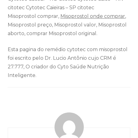
citotec Cytotec Caieiras – SP citotec
Misoprostol comprar,
Misoprostol onde comprar
,
Misoprostol preço, Misoprostol valor, Misoprostol
aborto, comprar Misoprostol original.
Esta pagina do remédio cytotec com misoprostol
foi escrito pelo Dr. Lucio Antônio cujo CRM é
27.777, O criador do Cyto Saúde Nutrição
Inteligente.
Navegação