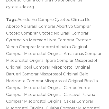
pode solicitar a compra no site oficial da
cytosaude.org
Tags
Aonde Eu Compro Cytotec Clínica De
Aborto No Brasil Comprar Abortivo Comprar
Citotec Comprar Citotec No Brasil Comprar
Cytotec No Mercado Livre Comprar Cytotec
Yahoo Comprar Misoprostol bahia Original
Comprar Misoprostol Original Amazonas Comprar
Misoprostol Original Iporá Comprar Misoprostol
Original Iporá Comprar Misoprostol Original
Barueri Comprar Misoprostol Original Belo
Horizonte Comprar Misoprostol Original Brasília
Comprar Misoprostol Original Campo Verde
Comprar Misoprostol Original Cascavel Paraná
Comprar Misoprostol Original Caxias Comprar
Misoprostol Original Cuiaba Comprar Misoprostol