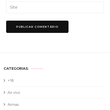
CATEGORIAS:
+18
Ao vivo
Armas