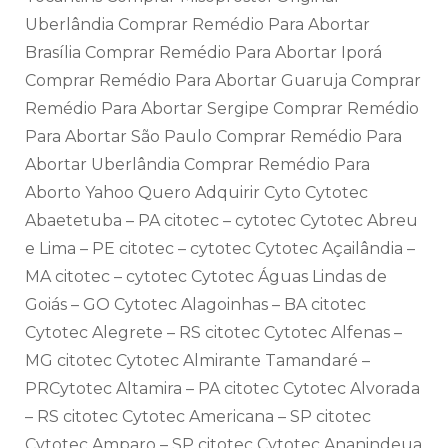
Uberlândia Comprar Remédio Para Abortar
Brasília Comprar Remédio Para Abortar Iporá
Comprar Remédio Para Abortar Guaruja Comprar
Remédio Para Abortar Sergipe Comprar Remédio
Para Abortar São Paulo Comprar Remédio Para
Abortar Uberlândia Comprar Remédio Para
Aborto Yahoo Quero Adquirir Cyto Cytotec
Abaetetuba – PA citotec – cytotec Cytotec Abreu
e Lima – PE citotec – cytotec Cytotec Açailândia –
MA citotec – cytotec Cytotec Águas Lindas de
Goiás – GO Cytotec Alagoinhas – BA citotec
Cytotec Alegrete – RS citotec Cytotec Alfenas –
MG citotec Cytotec Almirante Tamandaré –
PRCytotec Altamira – PA citotec Cytotec Alvorada
– RS citotec Cytotec Americana – SP citotec
Cytotec Amparo – SP citotec Cytotec Ananindeua