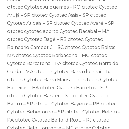
citotec Cytotec Ariquemes – RO citotec Cytotec
Arujá – SP citotec Cytotec Assis – SP citotec
Cytotec Atibaia – SP citotec Cytotec Avaré – SP
citotec cytotec aborto Cytotec Bacabal – MA
citotec Cytotec Bagé – RS citotec Cytotec
Balneário Camboriú – SC citotec Cytotec Balsas –
MA citotec Cytotec Barbacena – MG citotec
Cytotec Barcarena – PA citotec Cytotec Barra do
Corda – MA citotec Cytotec Barra do Piraí – RJ
citotec Cytotec Barra Mansa – RJ citotec Cytotec
Barreiras – BA citotec Cytotec Barretos – SP
citotec Cytotec Barueri – SP citotec Cytotec
Bauru – SP citotec Cytotec Bayeux – PB citotec
Cytotec Bebedouro – SP citotec Cytotec Belém –
PA citotec Cytotec Belford Roxo – RJ citotec
Cytotec Belo Horizonte – MG citotec Cytotec