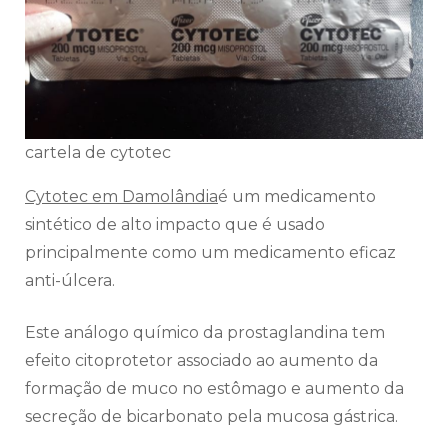
cartela de cytotec
Cytotec em Damolândia
é um medicamento
sintético de alto impacto que é usado
principalmente como um medicamento eficaz
anti-úlcera.
Este análogo químico da prostaglandina tem
efeito citoprotetor associado ao aumento da
formação de muco no estômago e aumento da
secreção de bicarbonato pela mucosa gástrica.