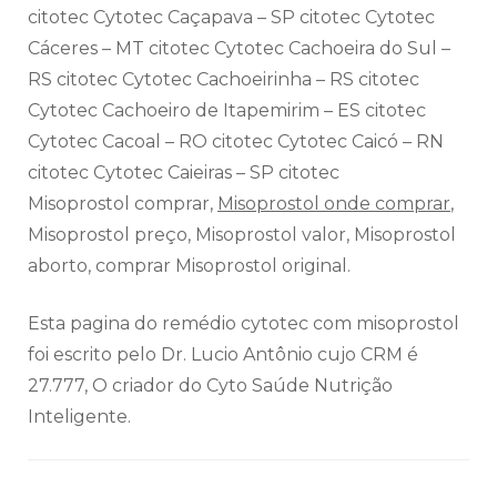
citotec Cytotec Caçapava – SP citotec Cytotec
Cáceres – MT citotec Cytotec Cachoeira do Sul –
RS citotec Cytotec Cachoeirinha – RS citotec
Cytotec Cachoeiro de Itapemirim – ES citotec
Cytotec Cacoal – RO citotec Cytotec Caicó – RN
citotec Cytotec Caieiras – SP citotec
Misoprostol comprar,
Misoprostol onde comprar
,
Misoprostol preço, Misoprostol valor, Misoprostol
aborto, comprar Misoprostol original.
Esta pagina do remédio cytotec com misoprostol
foi escrito pelo Dr. Lucio Antônio cujo CRM é
27.777, O criador do Cyto Saúde Nutrição
Inteligente.