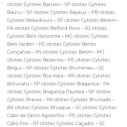
citotec Cytotec Barueri – SP citotec Cytotec
Bauru – SP citotec Cytotec Bayeux – PB citotec
Cytotec Bebedouro – SP citotec Cytotec Belém –
PA citotec Cytotec Belford Roxo – RJ citotec
Cytotec Belo Horizonte – MG citotec Cytotec
Belo Jardim – PE citotec Cytotec Bento
Gonçalves – RS citotec Cytotec Betim – MG
citotec Cytotec Bezerros – PE citotec Cytotec
Birigui – SP citotec Cytotec Blumenau – SC
citotec Cytotec Boa Vista – RR citotec Cytotec
Botucatu – SP citotec Cytotec Bragança – PA
citotec Cytotec Bragança Paulista – SP citotec
Cytotec Breves – PA citotec Cytotec Brumado –
BA citotec Cytotec Brusque – SC citotec Cytotec
Cabo de Santo Agostinho – PE citotec Cytotec
Cabo Frio – RJ citotec Cytotec Caçador – SC