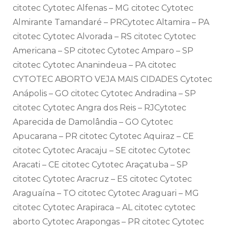
citotec Cytotec Alfenas – MG citotec Cytotec
Almirante Tamandaré – PRCytotec Altamira – PA
citotec Cytotec Alvorada – RS citotec Cytotec
Americana – SP citotec Cytotec Amparo – SP
citotec Cytotec Ananindeua – PA citotec
CYTOTEC ABORTO VEJA MAIS CIDADES Cytotec
Anápolis – GO citotec Cytotec Andradina – SP
citotec Cytotec Angra dos Reis – RJCytotec
Aparecida de Damolândia – GO Cytotec
Apucarana – PR citotec Cytotec Aquiraz – CE
citotec Cytotec Aracaju – SE citotec Cytotec
Aracati – CE citotec Cytotec Araçatuba – SP
citotec Cytotec Aracruz – ES citotec Cytotec
Araguaína – TO citotec Cytotec Araguari – MG
citotec Cytotec Arapiraca – AL citotec cytotec
aborto Cytotec Arapongas – PR citotec Cytotec