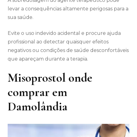
A sobredosagem do agente terapêutico pode
levar a consequências altamente perigosas para a
sua saúde.
Evite o uso indevido acidental e procure ajuda
profissional ao detectar quaisquer efeitos
negativos ou condições de saúde desconfortáveis
​​que apareçam durante a terapia.
Misoprostol onde
comprar em
Damolândia