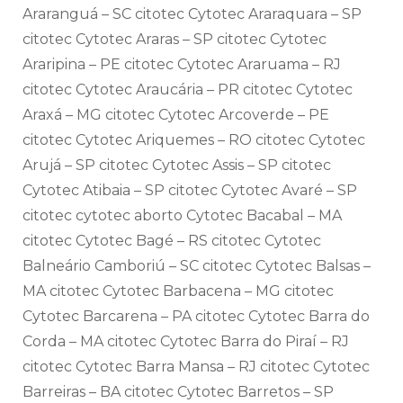
Araranguá – SC citotec Cytotec Araraquara – SP
citotec Cytotec Araras – SP citotec Cytotec
Araripina – PE citotec Cytotec Araruama – RJ
citotec Cytotec Araucária – PR citotec Cytotec
Araxá – MG citotec Cytotec Arcoverde – PE
citotec Cytotec Ariquemes – RO citotec Cytotec
Arujá – SP citotec Cytotec Assis – SP citotec
Cytotec Atibaia – SP citotec Cytotec Avaré – SP
citotec cytotec aborto Cytotec Bacabal – MA
citotec Cytotec Bagé – RS citotec Cytotec
Balneário Camboriú – SC citotec Cytotec Balsas –
MA citotec Cytotec Barbacena – MG citotec
Cytotec Barcarena – PA citotec Cytotec Barra do
Corda – MA citotec Cytotec Barra do Piraí – RJ
citotec Cytotec Barra Mansa – RJ citotec Cytotec
Barreiras – BA citotec Cytotec Barretos – SP