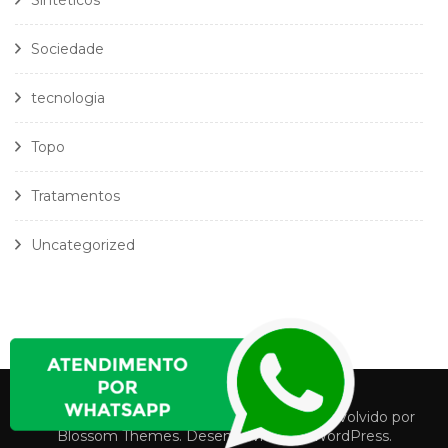
Sintéticos
Sociedade
tecnologia
Topo
Tratamentos
Uncategorized
Política Privacidade
Termos e Condições
Fashion Stylist | Desenvolvido por
Blossom Themes
. Desenvolvido por
WordPress
.