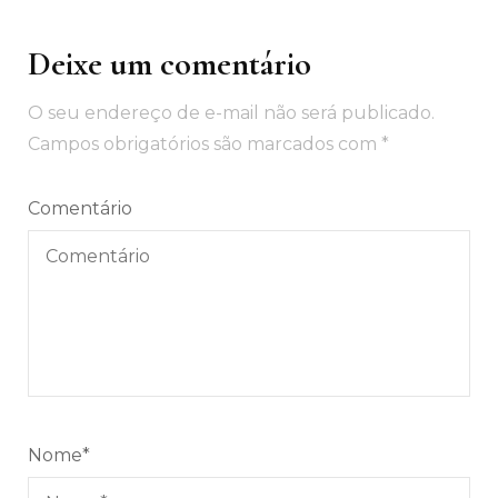
Deixe um comentário
O seu endereço de e-mail não será publicado.
Campos obrigatórios são marcados com
*
Comentário
Nome
*