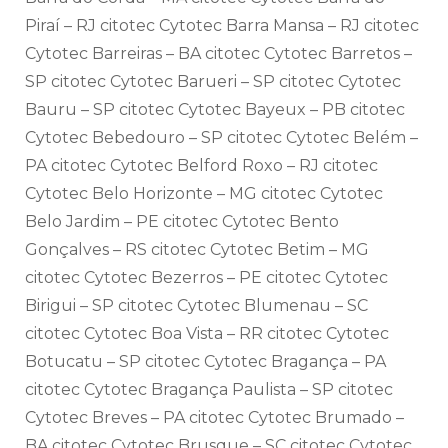
Piraí – RJ citotec Cytotec Barra Mansa – RJ citotec
Cytotec Barreiras – BA citotec Cytotec Barretos –
SP citotec Cytotec Barueri – SP citotec Cytotec
Bauru – SP citotec Cytotec Bayeux – PB citotec
Cytotec Bebedouro – SP citotec Cytotec Belém –
PA citotec Cytotec Belford Roxo – RJ citotec
Cytotec Belo Horizonte – MG citotec Cytotec
Belo Jardim – PE citotec Cytotec Bento
Gonçalves – RS citotec Cytotec Betim – MG
citotec Cytotec Bezerros – PE citotec Cytotec
Birigui – SP citotec Cytotec Blumenau – SC
citotec Cytotec Boa Vista – RR citotec Cytotec
Botucatu – SP citotec Cytotec Bragança – PA
citotec Cytotec Bragança Paulista – SP citotec
Cytotec Breves – PA citotec Cytotec Brumado –
BA citotec Cytotec Brusque – SC citotec Cytotec