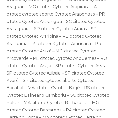
Araguari – MG citotec Cytotec Arapiraca – AL
citotec cytotec aborto Cytotec Arapongas – PR
citotec Cytotec Araranguá – SC citotec Cytotec
Araraquara – SP citotec Cytotec Araras – SP
citotec Cytotec Araripina – PE citotec Cytotec
Araruama – RJ citotec Cytotec Araucária – PR
citotec Cytotec Araxá – MG citotec Cytotec
Arcoverde – PE citotec Cytotec Ariquemes – RO
citotec Cytotec Arujá – SP citotec Cytotec Assis –
SP citotec Cytotec Atibaia – SP citotec Cytotec
Avaré – SP citotec cytotec aborto Cytotec
Bacabal – MA citotec Cytotec Bagé – RS citotec
Cytotec Balneário Camboriú – SC citotec Cytotec
Balsas – MA citotec Cytotec Barbacena – MG
citotec Cytotec Barcarena – PA citotec Cytotec
Barra do Corda – MA citotec Cytotec Barra do