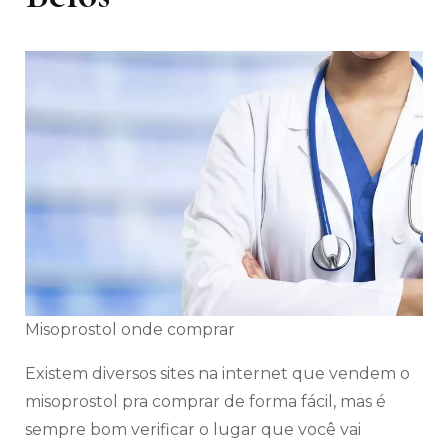
Misoprostol onde comprar
Existem diversos sites na internet que vendem o
misoprostol pra comprar de forma fácil, mas é
sempre bom verificar o lugar que você vai