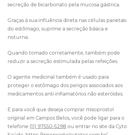
secreção de bicarbonato pela mucosa gástrica.
Graças à sua influência direta nas células parietais
do estômago, suprime a secreção básica e
noturna.
Quando tomado corretamente, também pode
reduzir a secreção estimulada pelas refeições.
O agente medicinal também é usado para
proteger o estômago dos perigos associados aos
medicamentos anti-inflamatórios não esteróides.
E para você que deseja comprar misoprostol
original em Campos Belos, você pode ligar para o
telefone
(11) 97550-5298
ou entrar no site da Cyto
Saúde.
https://misoprostolcytotec.com.br/