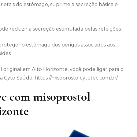
arietais do estômago, suprime a secreção básica e
 reduzir a secreção estimulada pelas refeições.
roteger o estômago dos perigos associados aos
ides.
 original em Alto Horizonte, você pode ligar para o
da Cyto Saúde.
https://misoprostolcytotec.com.br/
c com misoprostol
izonte