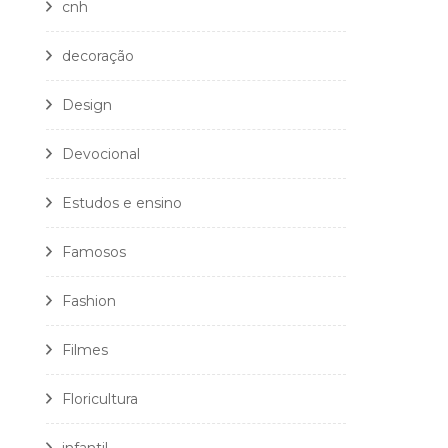
cnh
decoração
Design
Devocional
Estudos e ensino
Famosos
Fashion
Filmes
Floricultura