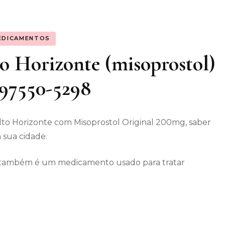
os gerais
EDICAMENTOS
enimento
o Horizonte (misoprostol)
) 97550-5298
to Horizonte com Misoprostol Original 200mg, saber
 sua cidade.
ec também é um medicamento usado para tratar