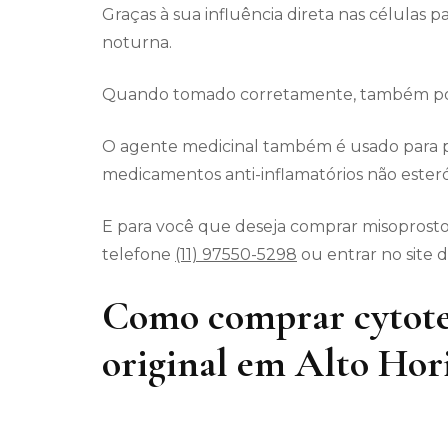
Graças à sua influência direta nas células p
noturna.
Quando tomado corretamente, também pode
O agente medicinal também é usado para p
medicamentos anti-inflamatórios não esteró
E para você que deseja comprar misoprostol
telefone
(11) 97550-5298
ou entrar no site 
Como comprar cytote
original em Alto Hor