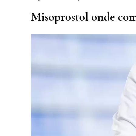
Misoprostol onde co