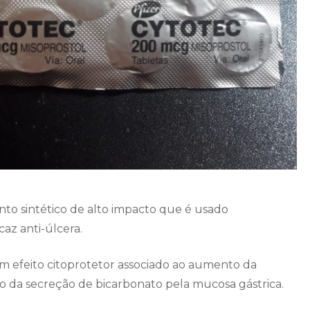
o sintético de alto impacto que é usado
z anti-úlcera.
m efeito citoprotetor associado ao aumento da
da secreção de bicarbonato pela mucosa gástrica.