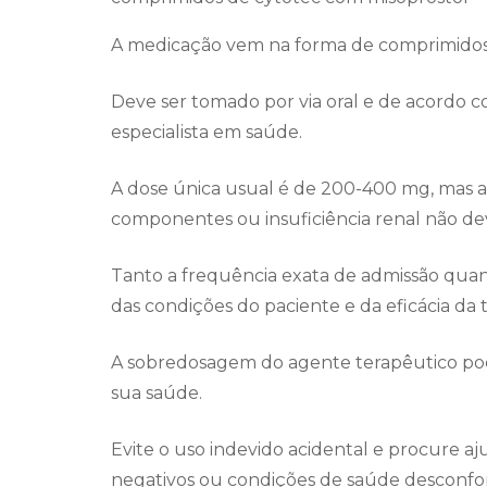
A medicação vem na forma de comprimidos
Deve ser tomado por via oral e de acordo c
especialista em saúde.
A dose única usual é de 200-400 mg, mas as
componentes ou insuficiência renal não d
Tanto a frequência exata de admissão qu
das condições do paciente e da eficácia da t
A sobredosagem do agente terapêutico pod
sua saúde.
Evite o uso indevido acidental e procure aj
negativos ou condições de saúde desconfort