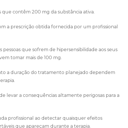
 que contêm 200 mg da substância ativa.
om a prescrição obtida fornecida por um profissional
 pessoas que sofrem de hipersensibilidade aos seus
evem tomar mais de 100 mg.
anto a duração do tratamento planejado dependem
erapia.
e levar a consequências altamente perigosas para a
uda profissional ao detectar quaisquer efeitos
áveis ​​que apareçam durante a terapia.