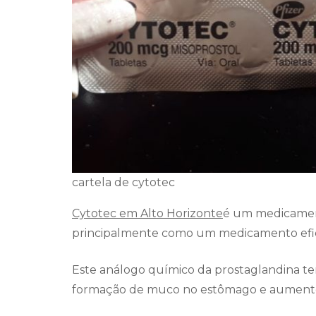
cartela de cytotec
Cytotec em Alto Horizonte
é um medicament
principalmente como um medicamento efica
Este análogo químico da prostaglandina te
formação de muco no estômago e aumento 