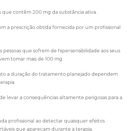
 que contêm 200 mg da substância ativa.
om a prescrição obtida fornecida por um profissional
 pessoas que sofrem de hipersensibilidade aos seus
evem tomar mais de 100 mg.
anto a duração do tratamento planejado dependem
erapia.
e levar a consequências altamente perigosas para a
uda profissional ao detectar quaisquer efeitos
áveis ​​que apareçam durante a terapia.