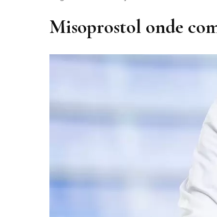
Misoprostol onde co