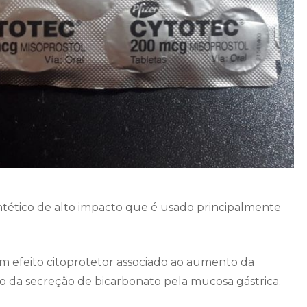
tético de alto impacto que é usado principalmente
m efeito citoprotetor associado ao aumento da
da secreção de bicarbonato pela mucosa gástrica.