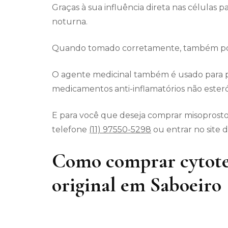
Graças à sua influência direta nas células p
noturna.
Quando tomado corretamente, também pode
O agente medicinal também é usado para p
medicamentos anti-inflamatórios não esteró
E para você que deseja comprar misoprostol
telefone
(11) 97550-5298
ou entrar no site 
Como comprar cytote
original em Saboeiro