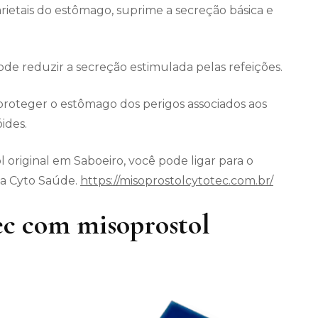
arietais do estômago, suprime a secreção básica e
 reduzir a secreção estimulada pelas refeições.
roteger o estômago dos perigos associados aos
ides.
 original em Saboeiro, você pode ligar para o
da Cyto Saúde.
https://misoprostolcytotec.com.br/
c com misoprostol