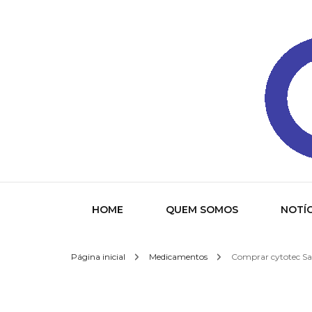
Gazeta
HOME
QUEM SOMOS
NOTÍC
Página inicial
Medicamentos
Comprar cytotec Sab
Socied
Interna