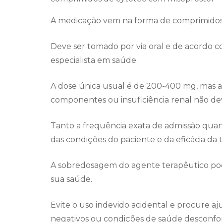
A medicação vem na forma de comprimidos
Deve ser tomado por via oral e de acordo c
especialista em saúde.
A dose única usual é de 200-400 mg, mas as
componentes ou insuficiência renal não d
Tanto a frequência exata de admissão qu
das condições do paciente e da eficácia da t
A sobredosagem do agente terapêutico pod
sua saúde.
Evite o uso indevido acidental e procure aj
negativos ou condições de saúde desconfort