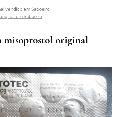
nal vendido em Saboeiro
riginal em Saboeiro
 misoprostol original