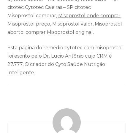
citotec Cytotec Caieiras – SP citotec
Misoprostol comprar,
Misoprostol onde comprar
,
Misoprostol preço, Misoprostol valor, Misoprostol
aborto, comprar Misoprostol original.
Esta pagina do remédio cytotec com misoprostol
foi escrito pelo Dr. Lucio Antônio cujo CRM é
27.777, O criador do Cyto Saúde Nutrição
Inteligente.
Navegação