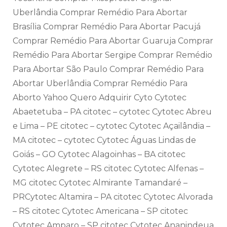
Uberlândia Comprar Remédio Para Abortar
Brasília Comprar Remédio Para Abortar Pacujá
Comprar Remédio Para Abortar Guaruja Comprar
Remédio Para Abortar Sergipe Comprar Remédio
Para Abortar São Paulo Comprar Remédio Para
Abortar Uberlândia Comprar Remédio Para
Aborto Yahoo Quero Adquirir Cyto Cytotec
Abaetetuba – PA citotec – cytotec Cytotec Abreu
e Lima – PE citotec – cytotec Cytotec Açailândia –
MA citotec – cytotec Cytotec Águas Lindas de
Goiás – GO Cytotec Alagoinhas – BA citotec
Cytotec Alegrete – RS citotec Cytotec Alfenas –
MG citotec Cytotec Almirante Tamandaré –
PRCytotec Altamira – PA citotec Cytotec Alvorada
– RS citotec Cytotec Americana – SP citotec
Cytotec Amparo – SP citotec Cytotec Ananindeua