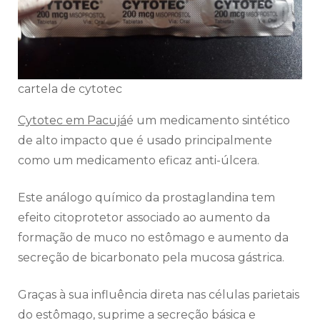
cartela de cytotec
Cytotec em Pacujá
é um medicamento sintético
de alto impacto que é usado principalmente
como um medicamento eficaz anti-úlcera.
Este análogo químico da prostaglandina tem
efeito citoprotetor associado ao aumento da
formação de muco no estômago e aumento da
secreção de bicarbonato pela mucosa gástrica.
Graças à sua influência direta nas células parietais
do estômago, suprime a secreção básica e