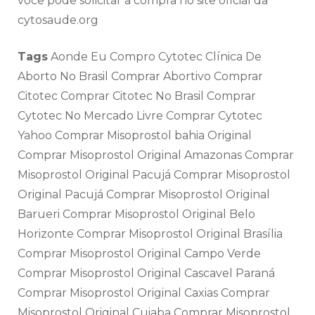
você pode solicitar a compra no site oficial da
cytosaude.org
Tags
Aonde Eu Compro Cytotec Clínica De
Aborto No Brasil Comprar Abortivo Comprar
Citotec Comprar Citotec No Brasil Comprar
Cytotec No Mercado Livre Comprar Cytotec
Yahoo Comprar Misoprostol bahia Original
Comprar Misoprostol Original Amazonas Comprar
Misoprostol Original Pacujá Comprar Misoprostol
Original Pacujá Comprar Misoprostol Original
Barueri Comprar Misoprostol Original Belo
Horizonte Comprar Misoprostol Original Brasília
Comprar Misoprostol Original Campo Verde
Comprar Misoprostol Original Cascavel Paraná
Comprar Misoprostol Original Caxias Comprar
Misoprostol Original Cuiaba Comprar Misoprostol