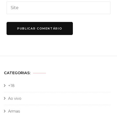
CATEGORIAS:
+18
Ao vivo
Armas