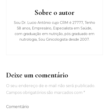
de
post
Sobre o autor
Sou Dr. Lucio Antônio cujo CRM é 27777, Tenho
58 anos, Empresário, Especialista em Saúde,
com graduação em nutrição, pós graduado em
nutrologia, Sou Ginicologista desde 2007.
Deixe um comentário
O seu endereço de e-mail não será publicado.
Campos obrigatórios são marcados com
*
Comentário