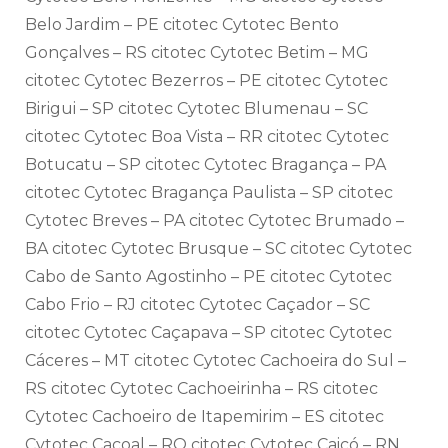
Belo Jardim – PE citotec Cytotec Bento
Gonçalves – RS citotec Cytotec Betim – MG
citotec Cytotec Bezerros – PE citotec Cytotec
Birigui – SP citotec Cytotec Blumenau – SC
citotec Cytotec Boa Vista – RR citotec Cytotec
Botucatu – SP citotec Cytotec Bragança – PA
citotec Cytotec Bragança Paulista – SP citotec
Cytotec Breves – PA citotec Cytotec Brumado –
BA citotec Cytotec Brusque – SC citotec Cytotec
Cabo de Santo Agostinho – PE citotec Cytotec
Cabo Frio – RJ citotec Cytotec Caçador – SC
citotec Cytotec Caçapava – SP citotec Cytotec
Cáceres – MT citotec Cytotec Cachoeira do Sul –
RS citotec Cytotec Cachoeirinha – RS citotec
Cytotec Cachoeiro de Itapemirim – ES citotec
Cytotec Cacoal – RO citotec Cytotec Caicó – RN