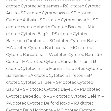
citotec Cytotec Ariquemes – RO citotec Cytotec
Arujá – SP citotec Cytotec Assis – SP citotec
Cytotec Atibaia – SP citotec Cytotec Avaré – SP
citotec cytotec aborto Cytotec Bacabal – MA
citotec Cytotec Bagé – RS citotec Cytotec
Balneário Camboriú – SC citotec Cytotec Balsas –
MA citotec Cytotec Barbacena – MG citotec
Cytotec Barcarena – PA citotec Cytotec Barra do
Corda – MA citotec Cytotec Barra do Piraí – RJ
citotec Cytotec Barra Mansa – RJ citotec Cytotec
Barreiras – BA citotec Cytotec Barretos – SP
citotec Cytotec Barueri – SP citotec Cytotec
Bauru – SP citotec Cytotec Bayeux – PB citotec
Cytotec Bebedouro – SP citotec Cytotec Belém –
PA citotec Cytotec Belford Roxo – RJ citotec
Cytotec Belo Horizonte – MG citotec Cytotec