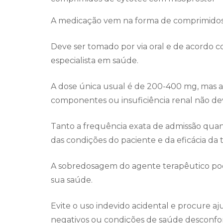
A medicação vem na forma de comprimidos
Deve ser tomado por via oral e de acordo c
especialista em saúde.
A dose única usual é de 200-400 mg, mas as
componentes ou insuficiência renal não d
Tanto a frequência exata de admissão qu
das condições do paciente e da eficácia da t
A sobredosagem do agente terapêutico pod
sua saúde.
Evite o uso indevido acidental e procure aj
negativos ou condições de saúde desconfort