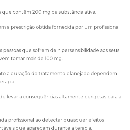
 que contêm 200 mg da substância ativa.
om a prescrição obtida fornecida por um profissional
 pessoas que sofrem de hipersensibilidade aos seus
evem tomar mais de 100 mg.
anto a duração do tratamento planejado dependem
erapia.
e levar a consequências altamente perigosas para a
uda profissional ao detectar quaisquer efeitos
áveis ​​que apareçam durante a terapia.