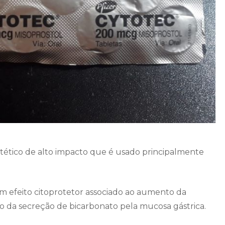
ético de alto impacto que é usado principalmente
m efeito citoprotetor associado ao aumento da
da secreção de bicarbonato pela mucosa gástrica.