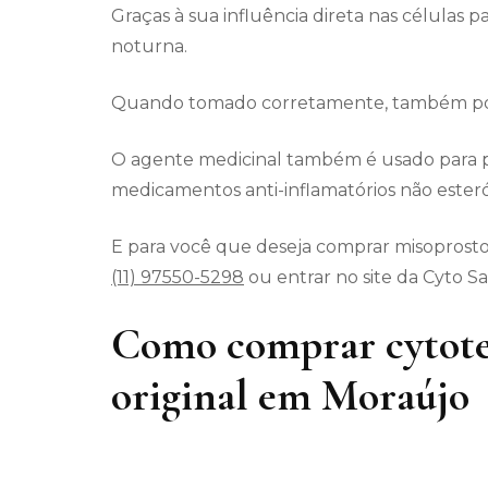
Graças à sua influência direta nas células p
noturna.
Quando tomado corretamente, também pode
O agente medicinal também é usado para p
medicamentos anti-inflamatórios não esteró
E para você que deseja comprar misoprostol
(11) 97550-5298
ou entrar no site da Cyto S
Como comprar cytote
original em Moraújo