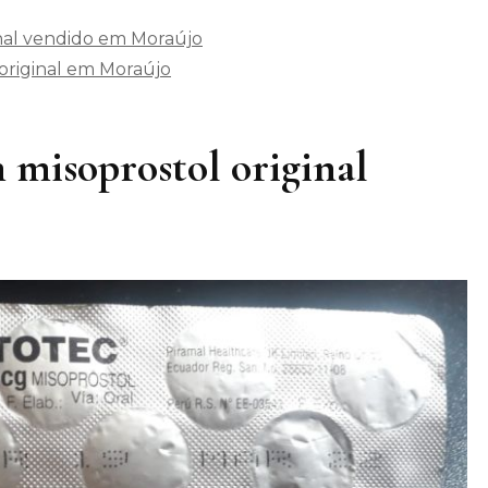
inal vendido em Moraújo
original em Moraújo
 misoprostol original