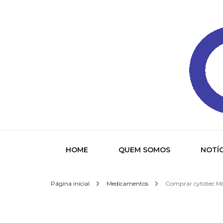
Gazeta
HOME
QUEM SOMOS
NOTÍC
Página inicial
Medicamentos
Comprar cytotec Mor
Socied
Interna