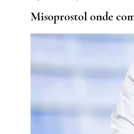
Misoprostol onde co