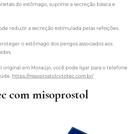
arietais do estômago, suprime a secreção básica e
 reduzir a secreção estimulada pelas refeições.
roteger o estômago dos perigos associados aos
ides.
 original em Moraújo, você pode ligar para o telefone
aúde.
https://misoprostolcytotec.com.br/
c com misoprostol