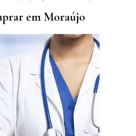
mprar em Moraújo