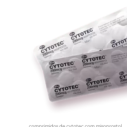
comprimidos de cytotec com misoprostol