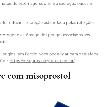
arietais do estômago, suprime a secreção básica e
 reduzir a secreção estimulada pelas refeições.
roteger o estômago dos perigos associados aos
ides.
 original em Fortim, você pode ligar para o telefone
aúde.
https://misoprostolcytotec.com.br/
c com misoprostol