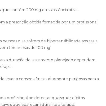
 que contêm 200 mg da substância ativa.
om a prescrição obtida fornecida por um profissional
 pessoas que sofrem de hipersensibilidade aos seus
evem tomar mais de 100 mg.
anto a duração do tratamento planejado dependem
erapia.
e levar a consequências altamente perigosas para a
uda profissional ao detectar quaisquer efeitos
áveis ​​que apareçam durante a terapia.