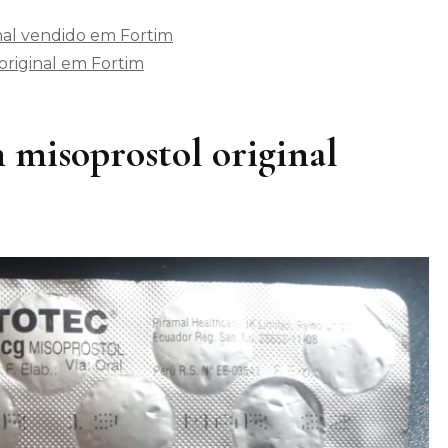
nal vendido em Fortim
riginal em Fortim
 misoprostol original