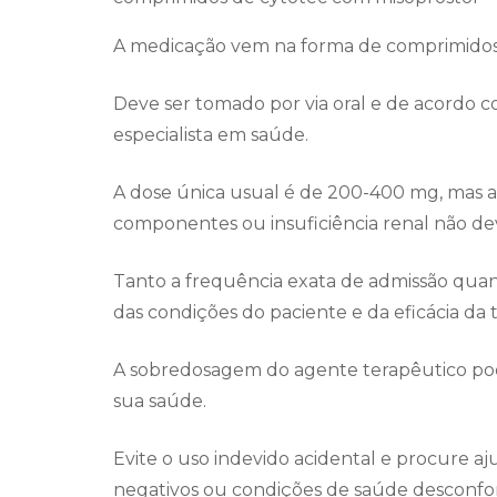
A medicação vem na forma de comprimidos
Deve ser tomado por via oral e de acordo c
especialista em saúde.
A dose única usual é de 200-400 mg, mas as
componentes ou insuficiência renal não d
Tanto a frequência exata de admissão qu
das condições do paciente e da eficácia da t
A sobredosagem do agente terapêutico pod
sua saúde.
Evite o uso indevido acidental e procure aj
negativos ou condições de saúde desconfort