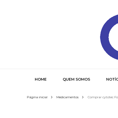
Gazeta
HOME
QUEM SOMOS
NOTÍC
Página inicial
Medicamentos
Comprar cytotec For
Socied
Interna