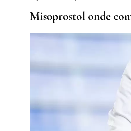
Misoprostol onde co