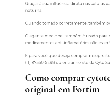
Graças à sua influência direta nas células p
noturna.
Quando tomado corretamente, também pode
O agente medicinal também é usado para p
medicamentos anti-inflamatórios não esteró
E para você que deseja comprar misoprostol
(11) 97550-5298
ou entrar no site da Cyto S
Como comprar cytote
original em Fortim