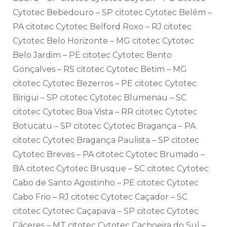
Cytotec Bebedouro – SP citotec Cytotec Belém –
PA citotec Cytotec Belford Roxo – RJ citotec
Cytotec Belo Horizonte – MG citotec Cytotec
Belo Jardim – PE citotec Cytotec Bento
Gonçalves – RS citotec Cytotec Betim – MG
citotec Cytotec Bezerros – PE citotec Cytotec
Birigui – SP citotec Cytotec Blumenau – SC
citotec Cytotec Boa Vista – RR citotec Cytotec
Botucatu – SP citotec Cytotec Bragança – PA
citotec Cytotec Bragança Paulista – SP citotec
Cytotec Breves – PA citotec Cytotec Brumado –
BA citotec Cytotec Brusque – SC citotec Cytotec
Cabo de Santo Agostinho – PE citotec Cytotec
Cabo Frio – RJ citotec Cytotec Caçador – SC
citotec Cytotec Caçapava – SP citotec Cytotec
Cáceres – MT citotec Cytotec Cachoeira do Sul –