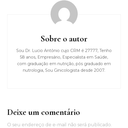
Navegação
de
post
Sobre o autor
Sou Dr. Lucio Antônio cujo CRM é 27777, Tenho
58 anos, Empresário, Especialista em Saúde,
com graduação em nutrição, pós graduado em
nutrologia, Sou Ginicologista desde 2007.
Deixe um comentário
O seu endereço de e-mail não será publicado.