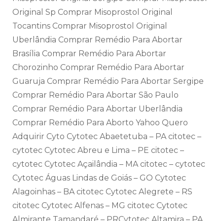
Original Sp Comprar Misoprostol Original
Tocantins Comprar Misoprostol Original
Uberlândia Comprar Remédio Para Abortar
Brasília Comprar Remédio Para Abortar
Chorozinho Comprar Remédio Para Abortar
Guaruja Comprar Remédio Para Abortar Sergipe
Comprar Remédio Para Abortar São Paulo
Comprar Remédio Para Abortar Uberlândia
Comprar Remédio Para Aborto Yahoo Quero
Adquirir Cyto Cytotec Abaetetuba – PA citotec –
cytotec Cytotec Abreu e Lima – PE citotec –
cytotec Cytotec Açailândia – MA citotec – cytotec
Cytotec Águas Lindas de Goiás – GO Cytotec
Alagoinhas – BA citotec Cytotec Alegrete – RS
citotec Cytotec Alfenas – MG citotec Cytotec
Almirante Tamandaré – PRCytotec Altamira – PA