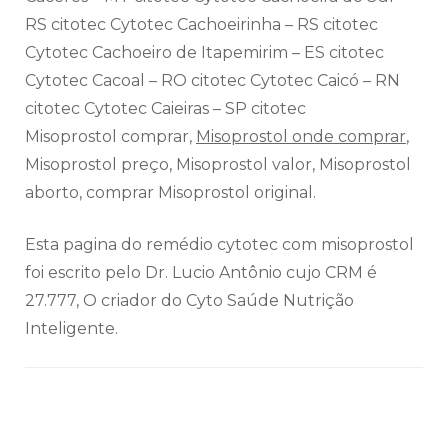
RS citotec Cytotec Cachoeirinha – RS citotec
Cytotec Cachoeiro de Itapemirim – ES citotec
Cytotec Cacoal – RO citotec Cytotec Caicó – RN
citotec Cytotec Caieiras – SP citotec
Misoprostol comprar,
Misoprostol onde comprar
,
Misoprostol preço, Misoprostol valor, Misoprostol
aborto, comprar Misoprostol original.
Esta pagina do remédio cytotec com misoprostol
foi escrito pelo Dr. Lucio Antônio cujo CRM é
27.777, O criador do Cyto Saúde Nutrição
Inteligente.