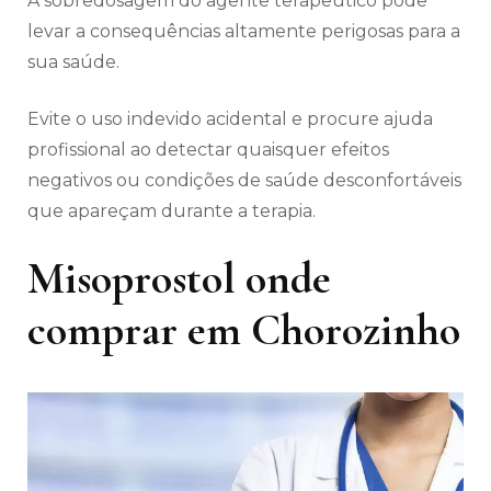
A sobredosagem do agente terapêutico pode
levar a consequências altamente perigosas para a
sua saúde.
Evite o uso indevido acidental e procure ajuda
profissional ao detectar quaisquer efeitos
negativos ou condições de saúde desconfortáveis
​​que apareçam durante a terapia.
Misoprostol onde
comprar em Chorozinho