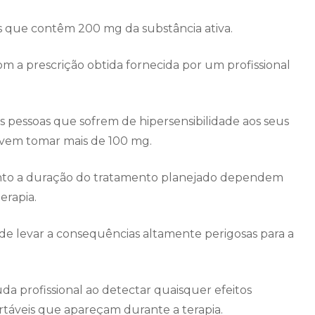
 que contêm 200 mg da substância ativa.
om a prescrição obtida fornecida por um profissional
 pessoas que sofrem de hipersensibilidade aos seus
evem tomar mais de 100 mg.
anto a duração do tratamento planejado dependem
erapia.
e levar a consequências altamente perigosas para a
uda profissional ao detectar quaisquer efeitos
áveis ​​que apareçam durante a terapia.