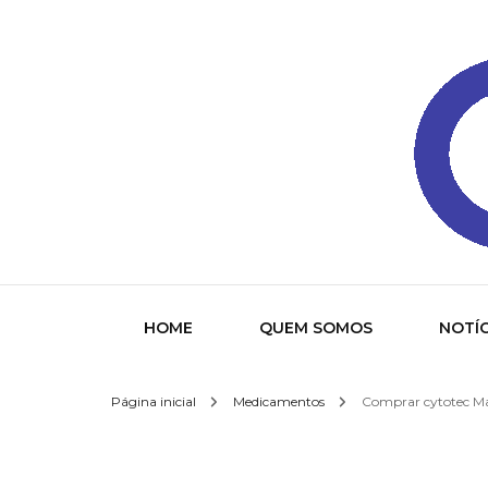
Gazeta
HOME
QUEM SOMOS
NOTÍC
Página inicial
Medicamentos
Comprar cytotec Mat
Socied
Interna