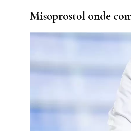
Misoprostol onde co