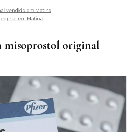
nal vendido em Matina
riginal em Matina
 misoprostol original