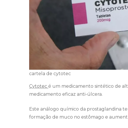
cartela de cytotec
Cytotec
é um medicamento sintético de al
medicamento eficaz anti-úlcera.
Este análogo químico da prostaglandina te
formação de muco no estômago e aumento 