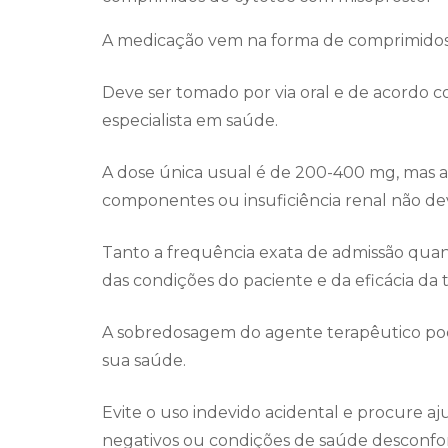
A medicação vem na forma de comprimidos
Deve ser tomado por via oral e de acordo c
especialista em saúde.
A dose única usual é de 200-400 mg, mas as
componentes ou insuficiência renal não d
Tanto a frequência exata de admissão qu
das condições do paciente e da eficácia da t
A sobredosagem do agente terapêutico pod
sua saúde.
Evite o uso indevido acidental e procure aj
negativos ou condições de saúde desconfort