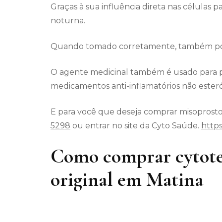
Graças à sua influência direta nas células p
noturna.
Quando tomado corretamente, também pode
O agente medicinal também é usado para p
medicamentos anti-inflamatórios não esteró
E para você que deseja comprar misoprostol
5298
ou entrar no site da Cyto Saúde.
https
Como comprar cytote
original em Matina