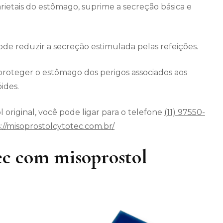
arietais do estômago, suprime a secreção básica e
 reduzir a secreção estimulada pelas refeições.
roteger o estômago dos perigos associados aos
ides.
 original, você pode ligar para o telefone
(11) 97550-
://misoprostolcytotec.com.br/
c com misoprostol