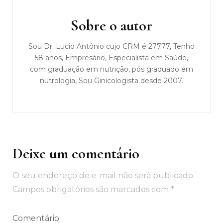
de
post
Sobre o autor
Sou Dr. Lucio Antônio cujo CRM é 27777, Tenho
58 anos, Empresário, Especialista em Saúde,
com graduação em nutrição, pós graduado em
nutrologia, Sou Ginicologista desde 2007.
Deixe um comentário
O seu endereço de e-mail não será publicado.
Campos obrigatórios são marcados com
*
Comentário