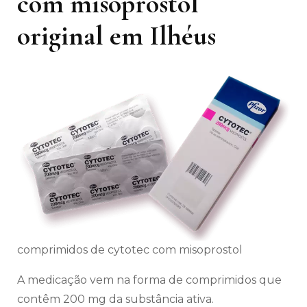
com misoprostol
original em Ilhéus
comprimidos de cytotec com misoprostol
A medicação vem na forma de comprimidos que
contêm 200 mg da substância ativa.