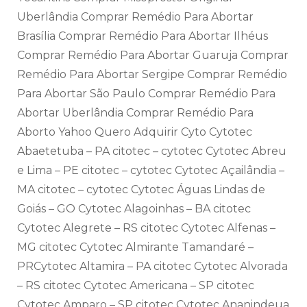
Uberlândia Comprar Remédio Para Abortar
Brasília Comprar Remédio Para Abortar Ilhéus
Comprar Remédio Para Abortar Guaruja Comprar
Remédio Para Abortar Sergipe Comprar Remédio
Para Abortar São Paulo Comprar Remédio Para
Abortar Uberlândia Comprar Remédio Para
Aborto Yahoo Quero Adquirir Cyto Cytotec
Abaetetuba – PA citotec – cytotec Cytotec Abreu
e Lima – PE citotec – cytotec Cytotec Açailândia –
MA citotec – cytotec Cytotec Águas Lindas de
Goiás – GO Cytotec Alagoinhas – BA citotec
Cytotec Alegrete – RS citotec Cytotec Alfenas –
MG citotec Cytotec Almirante Tamandaré –
PRCytotec Altamira – PA citotec Cytotec Alvorada
– RS citotec Cytotec Americana – SP citotec
Cytotec Amparo – SP citotec Cytotec Ananindeua