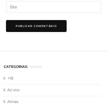
CATEGORIAS:
+18
Ao vivo
Armas