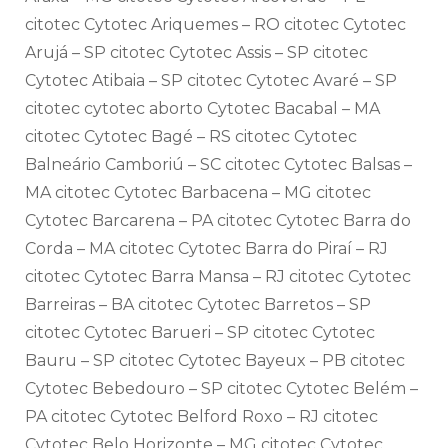
citotec Cytotec Ariquemes – RO citotec Cytotec
Arujá – SP citotec Cytotec Assis – SP citotec
Cytotec Atibaia – SP citotec Cytotec Avaré – SP
citotec cytotec aborto Cytotec Bacabal – MA
citotec Cytotec Bagé – RS citotec Cytotec
Balneário Camboriú – SC citotec Cytotec Balsas –
MA citotec Cytotec Barbacena – MG citotec
Cytotec Barcarena – PA citotec Cytotec Barra do
Corda – MA citotec Cytotec Barra do Piraí – RJ
citotec Cytotec Barra Mansa – RJ citotec Cytotec
Barreiras – BA citotec Cytotec Barretos – SP
citotec Cytotec Barueri – SP citotec Cytotec
Bauru – SP citotec Cytotec Bayeux – PB citotec
Cytotec Bebedouro – SP citotec Cytotec Belém –
PA citotec Cytotec Belford Roxo – RJ citotec
Cytotec Belo Horizonte – MG citotec Cytotec