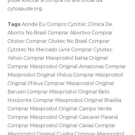
pode solicitar a compra no site oficial da
cytosaude.org
Tags
Aonde Eu Compro Cytotec Clínica De
Aborto No Brasil Comprar Abortivo Comprar
Citotec Comprar Citotec No Brasil Comprar
Cytotec No Mercado Livre Comprar Cytotec
Yahoo Comprar Misoprostol bahia Original
Comprar Misoprostol Original Amazonas Comprar
Misoprostol Original Ilhéus Comprar Misoprostol
Original Ilhéus Comprar Misoprostol Original
Barueri Comprar Misoprostol Original Belo
Horizonte Comprar Misoprostol Original Brasília
Comprar Misoprostol Original Campo Verde
Comprar Misoprostol Original Cascavel Paraná
Comprar Misoprostol Original Caxias Comprar
Misoprostol Original Cuiaba Comprar Misoprostol