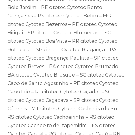
Belo Jardim – PE citotec Cytotec Bento
Gonçalves – RS citotec Cytotec Betim – MG
citotec Cytotec Bezerros – PE citotec Cytotec
Birigui – SP citotec Cytotec Blumenau – SC
citotec Cytotec Boa Vista – RR citotec Cytotec
Botucatu – SP citotec Cytotec Bragança – PA
citotec Cytotec Bragança Paulista – SP citotec
Cytotec Breves – PA citotec Cytotec Brumado –
BA citotec Cytotec Brusque – SC citotec Cytotec
Cabo de Santo Agostinho – PE citotec Cytotec
Cabo Frio – RJ citotec Cytotec Caçador – SC
citotec Cytotec Caçapava – SP citotec Cytotec
Cáceres – MT citotec Cytotec Cachoeira do Sul –
RS citotec Cytotec Cachoeirinha – RS citotec
Cytotec Cachoeiro de Itapemirim – ES citotec
Cytotec Cacoal – RO citotec Cytotec Caicó – RN