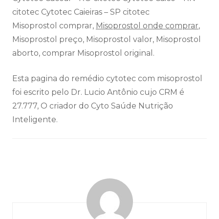
citotec Cytotec Caieiras – SP citotec
Misoprostol comprar,
Misoprostol onde comprar
,
Misoprostol preço, Misoprostol valor, Misoprostol
aborto, comprar Misoprostol original.
Esta pagina do remédio cytotec com misoprostol
foi escrito pelo Dr. Lucio Antônio cujo CRM é
27.777, O criador do Cyto Saúde Nutrição
Inteligente.
Navegação