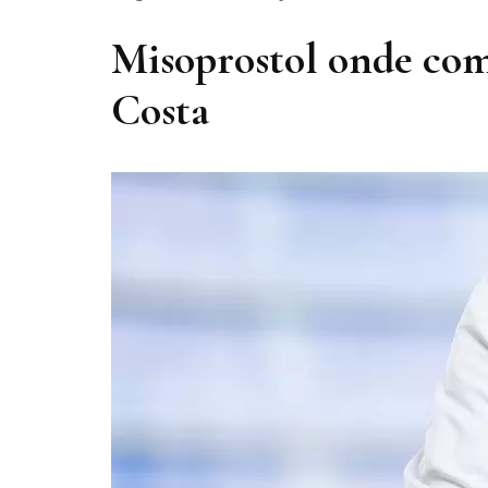
Misoprostol onde c
Costa