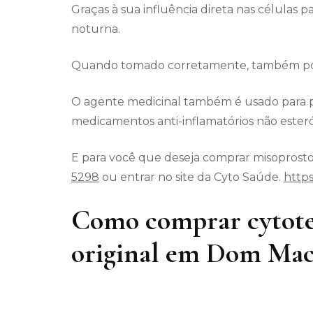
Graças à sua influência direta nas células p
noturna.
Quando tomado corretamente, também pode
O agente medicinal também é usado para p
medicamentos anti-inflamatórios não esteró
E para você que deseja comprar misoprostol
5298
ou entrar no site da Cyto Saúde.
https
Como comprar cytote
original em Dom Mac