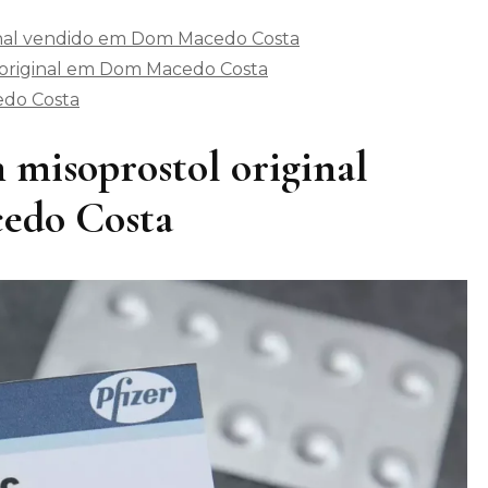
ginal vendido em Dom Macedo Costa
original em Dom Macedo Costa
edo Costa
 misoprostol original
edo Costa