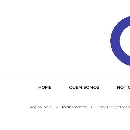
Gazeta
HOME
QUEM SOMOS
NOTÍC
Página inicial
Medicamentos
Comprar cytotec Do
Socied
Interna