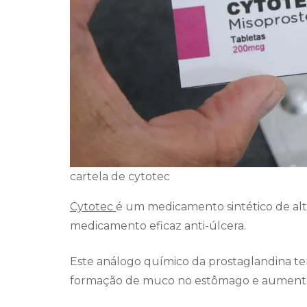
cartela de cytotec
Cytotec
é um medicamento sintético de al
medicamento eficaz anti-úlcera.
Este análogo químico da prostaglandina te
formação de muco no estômago e aumento 