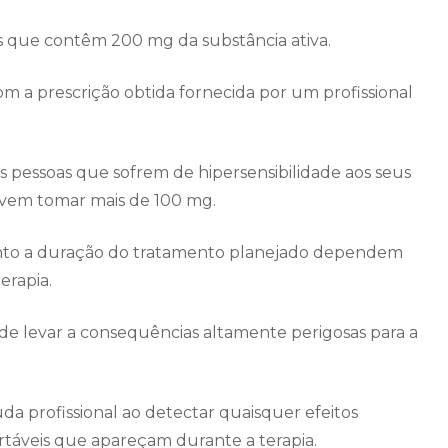
 que contêm 200 mg da substância ativa.
om a prescrição obtida fornecida por um profissional
 pessoas que sofrem de hipersensibilidade aos seus
evem tomar mais de 100 mg.
anto a duração do tratamento planejado dependem
erapia.
e levar a consequências altamente perigosas para a
uda profissional ao detectar quaisquer efeitos
áveis ​​que apareçam durante a terapia.