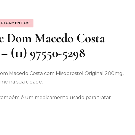
os gerais
EDICAMENTOS
enimento
ec Dom Macedo Costa
– (11) 97550-5298
Dom Macedo Costa com Misoprostol Original 200mg,
ine na sua cidade.
ec também é um medicamento usado para tratar