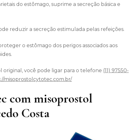
arietais do estômago, suprime a secreção básica e
 reduzir a secreção estimulada pelas refeições.
roteger o estômago dos perigos associados aos
ides.
 original, você pode ligar para o telefone
(11) 97550-
://misoprostolcytotec.com.br/
c com misoprostol
edo Costa