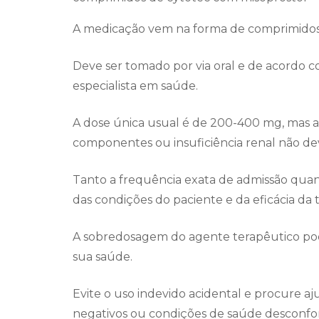
A medicação vem na forma de comprimidos
Deve ser tomado por via oral e de acordo c
especialista em saúde.
A dose única usual é de 200-400 mg, mas as
componentes ou insuficiência renal não d
Tanto a frequência exata de admissão qu
das condições do paciente e da eficácia da t
A sobredosagem do agente terapêutico pod
sua saúde.
Evite o uso indevido acidental e procure aj
negativos ou condições de saúde desconfort