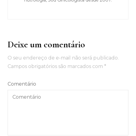
nutrologia, Sou Ginicologista desde 2007.
Deixe um comentário
O seu endereço de e-mail não será publicado.
Campos obrigatórios são marcados com
*
Comentário