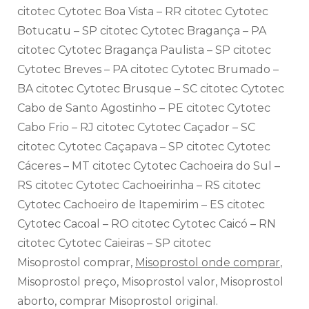
citotec Cytotec Boa Vista – RR citotec Cytotec
Botucatu – SP citotec Cytotec Bragança – PA
citotec Cytotec Bragança Paulista – SP citotec
Cytotec Breves – PA citotec Cytotec Brumado –
BA citotec Cytotec Brusque – SC citotec Cytotec
Cabo de Santo Agostinho – PE citotec Cytotec
Cabo Frio – RJ citotec Cytotec Caçador – SC
citotec Cytotec Caçapava – SP citotec Cytotec
Cáceres – MT citotec Cytotec Cachoeira do Sul –
RS citotec Cytotec Cachoeirinha – RS citotec
Cytotec Cachoeiro de Itapemirim – ES citotec
Cytotec Cacoal – RO citotec Cytotec Caicó – RN
citotec Cytotec Caieiras – SP citotec
Misoprostol comprar,
Misoprostol onde comprar
,
Misoprostol preço, Misoprostol valor, Misoprostol
aborto, comprar Misoprostol original.