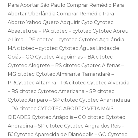
Para Abortar São Paulo Comprar Remédio Para
Abortar Uberlândia Comprar Remédio Para
Aborto Yahoo Quero Adquirir Cyto Cytotec
Abaetetuba – PA citotec – cytotec Cytotec Abreu
e Lima – PE citotec – cytotec Cytotec Açailândia –
MA citotec – cytotec Cytotec Águas Lindas de
Goiás – GO Cytotec Alagoinhas – BA citotec
Cytotec Alegrete – RS citotec Cytotec Alfenas –
MG citotec Cytotec Almirante Tamandaré –
PRCytotec Altamira – PA citotec Cytotec Alvorada
– RS citotec Cytotec Americana – SP citotec
Cytotec Amparo – SP citotec Cytotec Ananindeua
– PA citotec CYTOTEC ABORTO VEJA MAIS
CIDADES Cytotec Anápolis – GO citotec Cytotec
Andradina – SP citotec Cytotec Angra dos Reis –
RJCytotec Aparecida de Dianópolis – GO Cytotec