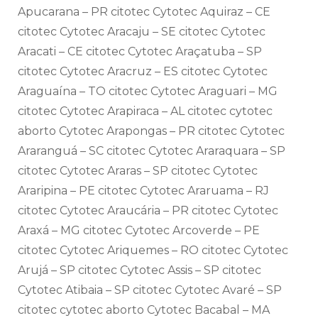
Apucarana – PR citotec Cytotec Aquiraz – CE
citotec Cytotec Aracaju – SE citotec Cytotec
Aracati – CE citotec Cytotec Araçatuba – SP
citotec Cytotec Aracruz – ES citotec Cytotec
Araguaína – TO citotec Cytotec Araguari – MG
citotec Cytotec Arapiraca – AL citotec cytotec
aborto Cytotec Arapongas – PR citotec Cytotec
Araranguá – SC citotec Cytotec Araraquara – SP
citotec Cytotec Araras – SP citotec Cytotec
Araripina – PE citotec Cytotec Araruama – RJ
citotec Cytotec Araucária – PR citotec Cytotec
Araxá – MG citotec Cytotec Arcoverde – PE
citotec Cytotec Ariquemes – RO citotec Cytotec
Arujá – SP citotec Cytotec Assis – SP citotec
Cytotec Atibaia – SP citotec Cytotec Avaré – SP
citotec cytotec aborto Cytotec Bacabal – MA