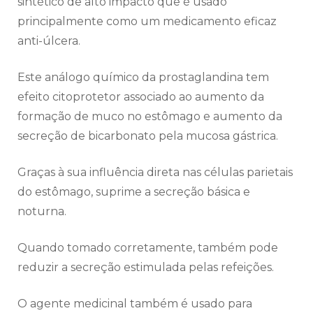
sintético de alto impacto que é usado
principalmente como um medicamento eficaz
anti-úlcera.
Este análogo químico da prostaglandina tem
efeito citoprotetor associado ao aumento da
formação de muco no estômago e aumento da
secreção de bicarbonato pela mucosa gástrica.
Graças à sua influência direta nas células parietais
do estômago, suprime a secreção básica e
noturna.
Quando tomado corretamente, também pode
reduzir a secreção estimulada pelas refeições.
O agente medicinal também é usado para