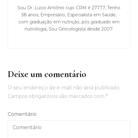
Sou Dr. Lucio Antônio cujo CRM é 27777, Tenho
58 anos, Empresário, Especialista em Saúde,
com graduação em nutrição, pós graduado em
nutrologia, Sou Ginicologista desde 2007.
Deixe um comentário
O seu endereço de e-mail não será publicado.
Campos obrigatórios são marcados com
*
Comentário