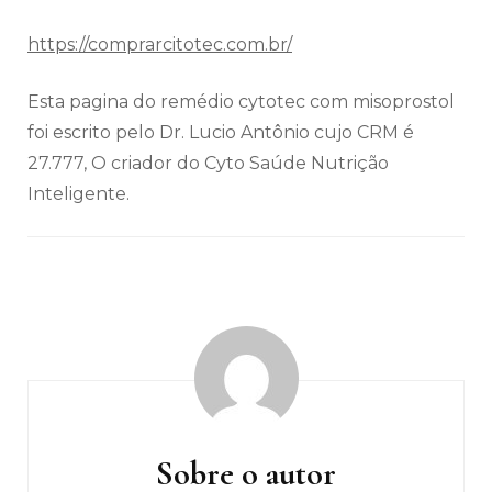
https://comprarcitotec.com.br/
Esta pagina do remédio cytotec com misoprostol
foi escrito pelo Dr. Lucio Antônio cujo CRM é
27.777, O criador do Cyto Saúde Nutrição
Inteligente.
Navegação
de
post
Sobre o autor