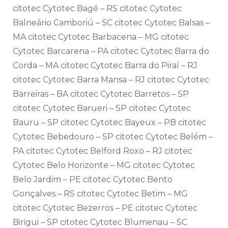
citotec Cytotec Bagé – RS citotec Cytotec
Balneário Camboriú – SC citotec Cytotec Balsas –
MA citotec Cytotec Barbacena – MG citotec
Cytotec Barcarena – PA citotec Cytotec Barra do
Corda – MA citotec Cytotec Barra do Piraí – RJ
citotec Cytotec Barra Mansa – RJ citotec Cytotec
Barreiras – BA citotec Cytotec Barretos – SP
citotec Cytotec Barueri – SP citotec Cytotec
Bauru – SP citotec Cytotec Bayeux – PB citotec
Cytotec Bebedouro – SP citotec Cytotec Belém –
PA citotec Cytotec Belford Roxo – RJ citotec
Cytotec Belo Horizonte – MG citotec Cytotec
Belo Jardim – PE citotec Cytotec Bento
Gonçalves – RS citotec Cytotec Betim – MG
citotec Cytotec Bezerros – PE citotec Cytotec
Birigui – SP citotec Cytotec Blumenau – SC