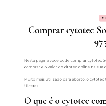
Assunt
M
Entret
Comprar cytotec Soc
97
Nesta pagina você pode comprar cytotec S
comprar e o valor do citotec online na sua 
Muito mais utilizado para aborto, o cytot
Úlceras.
O que é o cytotec com