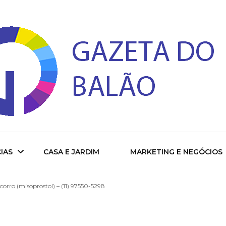
 do Balao
IAS
CASA E JARDIM
MARKETING E NEGÓCIOS
orro (misoprostol) – (11) 97550-5298
ade
cional