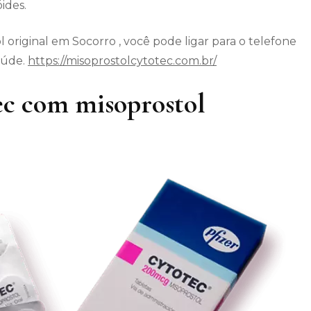
ides.
 original em Socorro , você pode ligar para o telefone
aúde.
https://misoprostolcytotec.com.br/
c com misoprostol