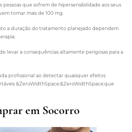
 pessoas que sofrem de hipersensibilidade aos seus
evem tomar mais de 100 mg.
anto a duração do tratamento planejado dependem
erapia.
e levar a consequências altamente perigosas para a
uda profissional ao detectar quaisquer efeitos
ortáveis &ZeroWidthSpace;&ZeroWidthSpace;que
mprar em Socorro