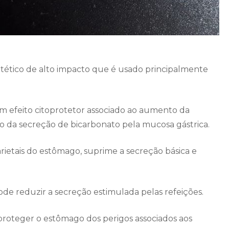
ético de alto impacto que é usado principalmente
m efeito citoprotetor associado ao aumento da
da secreção de bicarbonato pela mucosa gástrica.
arietais do estômago, suprime a secreção básica e
 reduzir a secreção estimulada pelas refeições.
roteger o estômago dos perigos associados aos