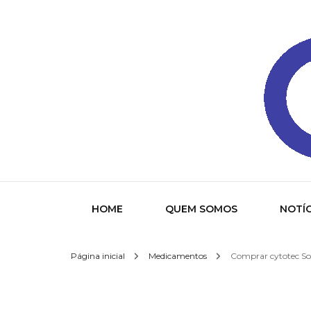
Gazeta
HOME
QUEM SOMOS
NOTÍC
Página inicial
Medicamentos
Comprar cytotec Soc
Socied
Interna