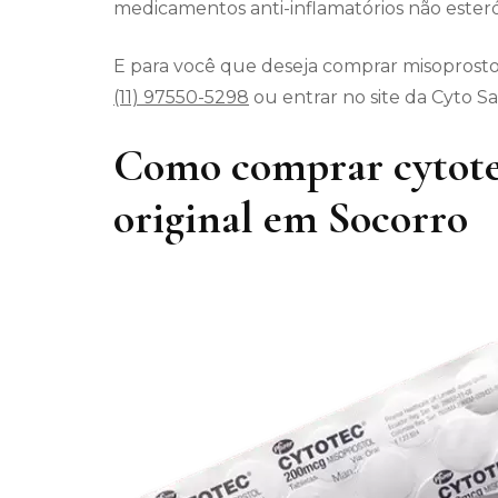
medicamentos anti-inflamatórios não esteró
E para você que deseja comprar misoprostol
(11) 97550-5298
ou entrar no site da Cyto S
Como comprar cytote
original em Socorro