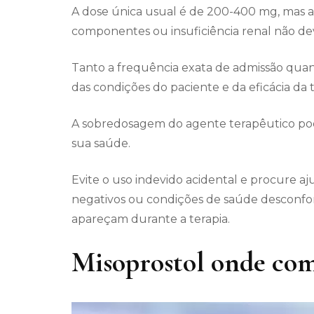
A dose única usual é de 200-400 mg, mas as
componentes ou insuficiência renal não d
Tanto a frequência exata de admissão qu
das condições do paciente e da eficácia da t
A sobredosagem do agente terapêutico pod
sua saúde.
Evite o uso indevido acidental e procure aj
negativos ou condições de saúde desconf
apareçam durante a terapia.
Misoprostol onde co