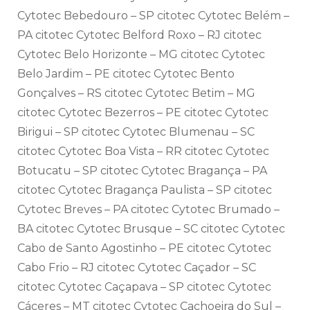
Cytotec Bebedouro – SP citotec Cytotec Belém –
PA citotec Cytotec Belford Roxo – RJ citotec
Cytotec Belo Horizonte – MG citotec Cytotec
Belo Jardim – PE citotec Cytotec Bento
Gonçalves – RS citotec Cytotec Betim – MG
citotec Cytotec Bezerros – PE citotec Cytotec
Birigui – SP citotec Cytotec Blumenau – SC
citotec Cytotec Boa Vista – RR citotec Cytotec
Botucatu – SP citotec Cytotec Bragança – PA
citotec Cytotec Bragança Paulista – SP citotec
Cytotec Breves – PA citotec Cytotec Brumado –
BA citotec Cytotec Brusque – SC citotec Cytotec
Cabo de Santo Agostinho – PE citotec Cytotec
Cabo Frio – RJ citotec Cytotec Caçador – SC
citotec Cytotec Caçapava – SP citotec Cytotec
Cáceres – MT citotec Cytotec Cachoeira do Sul –