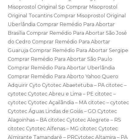
Misoprostol Original Sp Comprar Misoprostol
Original Tocantins Comprar Misoprostol Original
Uberlândia Comprar Remédio Para Abortar
Brasília Comprar Remédio Para Abortar São José
do Cedro Comprar Remédio Para Abortar
Guaruja Comprar Remédio Para Abortar Sergipe
Comprar Remédio Para Abortar São Paulo
Comprar Remédio Para Abortar Uberlândia
Comprar Remédio Para Aborto Yahoo Quero
Adquirir Cyto Cytotec Abaetetuba – PA citotec –
cytotec Cytotec Abreu e Lima – PE citotec –
cytotec Cytotec Açailândia – MA citotec – cytotec
Cytotec Águas Lindas de Goiás – GO Cytotec
Alagoinhas – BA citotec Cytotec Alegrete – RS
citotec Cytotec Alfenas – MG citotec Cytotec
Almirante Tamandaré – PRCytotec Altamira – PA