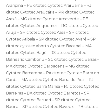
Araripina – PE citotec Cytotec Araruama – RJ
citotec Cytotec Araucária – PR citotec Cytotec
Araxá – MG citotec Cytotec Arcoverde – PE
citotec Cytotec Ariquemes – RO citotec Cytotec
Arujá – SP citotec Cytotec Assis – SP citotec
Cytotec Atibaia – SP citotec Cytotec Avaré – SP
citotec cytotec aborto Cytotec Bacabal – MA
citotec Cytotec Bagé – RS citotec Cytotec
Balneário Camboriú – SC citotec Cytotec Balsas –
MA citotec Cytotec Barbacena – MG citotec
Cytotec Barcarena – PA citotec Cytotec Barra do
Corda – MA citotec Cytotec Barra do Piraí – RJ
citotec Cytotec Barra Mansa – RJ citotec Cytotec
Barreiras – BA citotec Cytotec Barretos – SP
citotec Cytotec Barueri – SP citotec Cytotec
Bauru – SP citotec Cytotec Bayeux – PB citotec