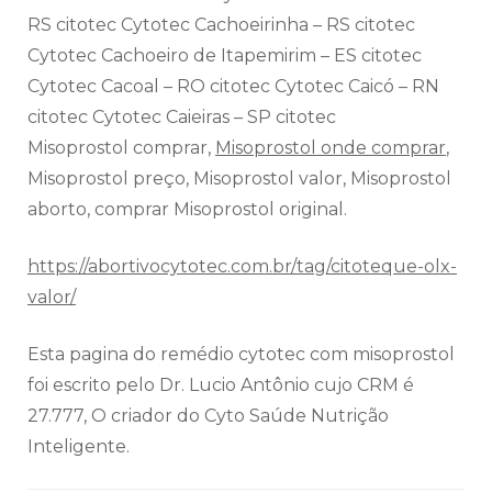
RS citotec Cytotec Cachoeirinha – RS citotec
Cytotec Cachoeiro de Itapemirim – ES citotec
Cytotec Cacoal – RO citotec Cytotec Caicó – RN
citotec Cytotec Caieiras – SP citotec
Misoprostol comprar,
Misoprostol onde comprar
,
Misoprostol preço, Misoprostol valor, Misoprostol
aborto, comprar Misoprostol original.
https://abortivocytotec.com.br/tag/citoteque-olx-
valor/
Esta pagina do remédio cytotec com misoprostol
foi escrito pelo Dr. Lucio Antônio cujo CRM é
27.777, O criador do Cyto Saúde Nutrição
Inteligente.