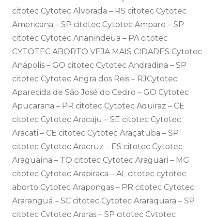
citotec Cytotec Alvorada – RS citotec Cytotec
Americana – SP citotec Cytotec Amparo – SP
citotec Cytotec Ananindeua – PA citotec
CYTOTEC ABORTO VEJA MAIS CIDADES Cytotec
Anápolis – GO citotec Cytotec Andradina – SP
citotec Cytotec Angra dos Reis – RJCytotec
Aparecida de São José do Cedro – GO Cytotec
Apucarana – PR citotec Cytotec Aquiraz – CE
citotec Cytotec Aracaju – SE citotec Cytotec
Aracati – CE citotec Cytotec Araçatuba – SP
citotec Cytotec Aracruz – ES citotec Cytotec
Araguaína – TO citotec Cytotec Araguari – MG
citotec Cytotec Arapiraca – AL citotec cytotec
aborto Cytotec Arapongas – PR citotec Cytotec
Araranguá – SC citotec Cytotec Araraquara – SP
citotec Cytotec Araras – SP citotec Cytotec