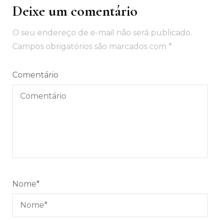
Deixe um comentário
O seu endereço de e-mail não será publicado.
Campos obrigatórios são marcados com
*
Comentário
Nome
*