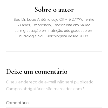
post
Sobre o autor
Sou Dr. Lucio Antônio cujo CRM é 27777, Tenho
58 anos, Empresário, Especialista em Saúde,
com graduação em nutrição, pós graduado em
nutrologia, Sou Ginicologista desde 2007.
Deixe um comentário
O seu endereço de e-mail não será publicado.
Campos obrigatórios são marcados com
*
Comentário