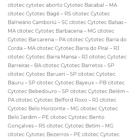
citotec cytotec aborto Cytotec Bacabal – MA
citotec Cytotec Bagé – RS citotec Cytotec
Balneário Camboriú – SC citotec Cytotec Balsas –
MA citotec Cytotec Barbacena – MG citotec
Cytotec Barcarena – PA citotec Cytotec Barra do
Corda – MA citotec Cytotec Barra do Piraí – RJ
citotec Cytotec Barra Mansa – RJ citotec Cytotec
Barreiras – BA citotec Cytotec Barretos – SP
citotec Cytotec Barueri – SP citotec Cytotec
Bauru – SP citotec Cytotec Bayeux – PB citotec
Cytotec Bebedouro – SP citotec Cytotec Belém –
PA citotec Cytotec Belford Roxo – RJ citotec
Cytotec Belo Horizonte – MG citotec Cytotec
Belo Jardim – PE citotec Cytotec Bento
Gonçalves – RS citotec Cytotec Betim – MG
citotec Cytotec Bezerros – PE citotec Cytotec