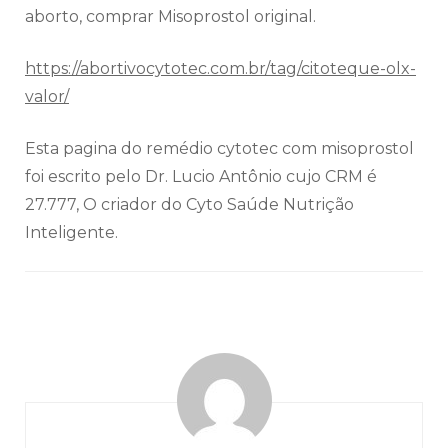
aborto, comprar Misoprostol original.
https://abortivocytotec.com.br/tag/citoteque-olx-
valor/
Esta pagina do remédio cytotec com misoprostol
foi escrito pelo Dr. Lucio Antônio cujo CRM é
27.777, O criador do Cyto Saúde Nutrição
Inteligente.
Navegação
de