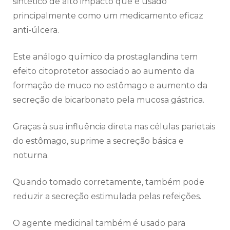
sintético de alto impacto que é usado
principalmente como um medicamento eficaz
anti-úlcera.
Este análogo químico da prostaglandina tem
efeito citoprotetor associado ao aumento da
formação de muco no estômago e aumento da
secreção de bicarbonato pela mucosa gástrica.
Graças à sua influência direta nas células parietais
do estômago, suprime a secreção básica e
noturna.
Quando tomado corretamente, também pode
reduzir a secreção estimulada pelas refeições.
O agente medicinal também é usado para