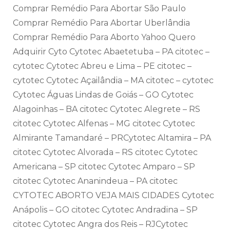
Comprar Remédio Para Abortar São Paulo
Comprar Remédio Para Abortar Uberlândia
Comprar Remédio Para Aborto Yahoo Quero
Adquirir Cyto Cytotec Abaetetuba – PA citotec –
cytotec Cytotec Abreu e Lima – PE citotec –
cytotec Cytotec Açailândia – MA citotec – cytotec
Cytotec Águas Lindas de Goiás – GO Cytotec
Alagoinhas – BA citotec Cytotec Alegrete – RS
citotec Cytotec Alfenas – MG citotec Cytotec
Almirante Tamandaré – PRCytotec Altamira – PA
citotec Cytotec Alvorada – RS citotec Cytotec
Americana – SP citotec Cytotec Amparo – SP
citotec Cytotec Ananindeua – PA citotec
CYTOTEC ABORTO VEJA MAIS CIDADES Cytotec
Anápolis – GO citotec Cytotec Andradina – SP
citotec Cytotec Angra dos Reis – RJCytotec