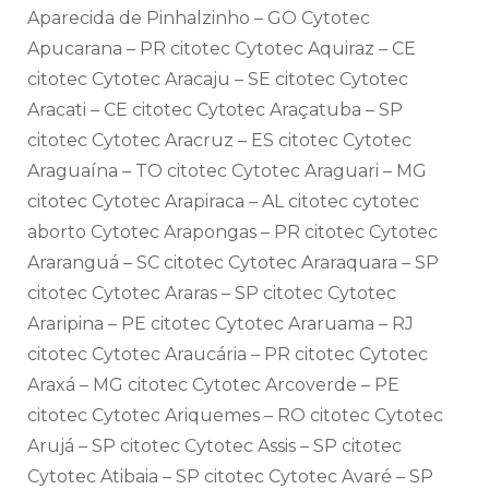
Aparecida de Pinhalzinho – GO Cytotec
Apucarana – PR citotec Cytotec Aquiraz – CE
citotec Cytotec Aracaju – SE citotec Cytotec
Aracati – CE citotec Cytotec Araçatuba – SP
citotec Cytotec Aracruz – ES citotec Cytotec
Araguaína – TO citotec Cytotec Araguari – MG
citotec Cytotec Arapiraca – AL citotec cytotec
aborto Cytotec Arapongas – PR citotec Cytotec
Araranguá – SC citotec Cytotec Araraquara – SP
citotec Cytotec Araras – SP citotec Cytotec
Araripina – PE citotec Cytotec Araruama – RJ
citotec Cytotec Araucária – PR citotec Cytotec
Araxá – MG citotec Cytotec Arcoverde – PE
citotec Cytotec Ariquemes – RO citotec Cytotec
Arujá – SP citotec Cytotec Assis – SP citotec
Cytotec Atibaia – SP citotec Cytotec Avaré – SP