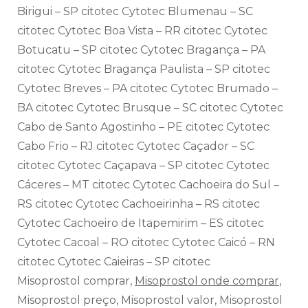
Birigui – SP citotec Cytotec Blumenau – SC
citotec Cytotec Boa Vista – RR citotec Cytotec
Botucatu – SP citotec Cytotec Bragança – PA
citotec Cytotec Bragança Paulista – SP citotec
Cytotec Breves – PA citotec Cytotec Brumado –
BA citotec Cytotec Brusque – SC citotec Cytotec
Cabo de Santo Agostinho – PE citotec Cytotec
Cabo Frio – RJ citotec Cytotec Caçador – SC
citotec Cytotec Caçapava – SP citotec Cytotec
Cáceres – MT citotec Cytotec Cachoeira do Sul –
RS citotec Cytotec Cachoeirinha – RS citotec
Cytotec Cachoeiro de Itapemirim – ES citotec
Cytotec Cacoal – RO citotec Cytotec Caicó – RN
citotec Cytotec Caieiras – SP citotec
Misoprostol comprar,
Misoprostol onde comprar
,
Misoprostol preço, Misoprostol valor, Misoprostol