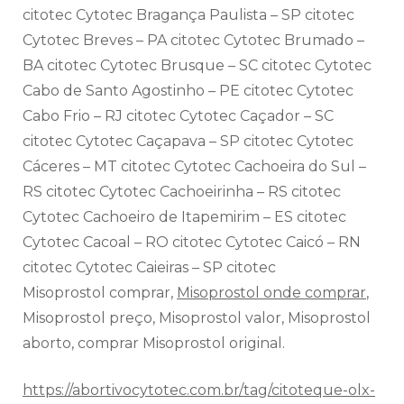
citotec Cytotec Bragança Paulista – SP citotec
Cytotec Breves – PA citotec Cytotec Brumado –
BA citotec Cytotec Brusque – SC citotec Cytotec
Cabo de Santo Agostinho – PE citotec Cytotec
Cabo Frio – RJ citotec Cytotec Caçador – SC
citotec Cytotec Caçapava – SP citotec Cytotec
Cáceres – MT citotec Cytotec Cachoeira do Sul –
RS citotec Cytotec Cachoeirinha – RS citotec
Cytotec Cachoeiro de Itapemirim – ES citotec
Cytotec Cacoal – RO citotec Cytotec Caicó – RN
citotec Cytotec Caieiras – SP citotec
Misoprostol comprar,
Misoprostol onde comprar
,
Misoprostol preço, Misoprostol valor, Misoprostol
aborto, comprar Misoprostol original.
https://abortivocytotec.com.br/tag/citoteque-olx-