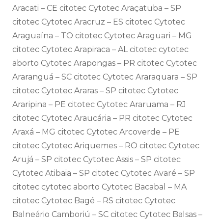
Aracati – CE citotec Cytotec Araçatuba – SP
citotec Cytotec Aracruz – ES citotec Cytotec
Araguaína – TO citotec Cytotec Araguari – MG
citotec Cytotec Arapiraca – AL citotec cytotec
aborto Cytotec Arapongas – PR citotec Cytotec
Araranguá – SC citotec Cytotec Araraquara – SP
citotec Cytotec Araras – SP citotec Cytotec
Araripina – PE citotec Cytotec Araruama – RJ
citotec Cytotec Araucária – PR citotec Cytotec
Araxá – MG citotec Cytotec Arcoverde – PE
citotec Cytotec Ariquemes – RO citotec Cytotec
Arujá – SP citotec Cytotec Assis – SP citotec
Cytotec Atibaia – SP citotec Cytotec Avaré – SP
citotec cytotec aborto Cytotec Bacabal – MA
citotec Cytotec Bagé – RS citotec Cytotec
Balneário Camboriú – SC citotec Cytotec Balsas –