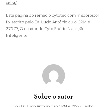
valor/
Esta pagina do remédio cytotec com misoprostol
foi escrito pelo Dr. Lucio Antônio cujo CRM é
27.777, O criador do Cyto Saúde Nutrição
Inteligente.
Navegação
de
post
Sobre o autor
Sou Dr. Lucio Antônio cujo CRM é 27777, Tenho