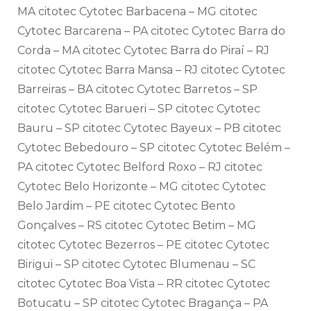
MA citotec Cytotec Barbacena – MG citotec
Cytotec Barcarena – PA citotec Cytotec Barra do
Corda – MA citotec Cytotec Barra do Piraí – RJ
citotec Cytotec Barra Mansa – RJ citotec Cytotec
Barreiras – BA citotec Cytotec Barretos – SP
citotec Cytotec Barueri – SP citotec Cytotec
Bauru – SP citotec Cytotec Bayeux – PB citotec
Cytotec Bebedouro – SP citotec Cytotec Belém –
PA citotec Cytotec Belford Roxo – RJ citotec
Cytotec Belo Horizonte – MG citotec Cytotec
Belo Jardim – PE citotec Cytotec Bento
Gonçalves – RS citotec Cytotec Betim – MG
citotec Cytotec Bezerros – PE citotec Cytotec
Birigui – SP citotec Cytotec Blumenau – SC
citotec Cytotec Boa Vista – RR citotec Cytotec
Botucatu – SP citotec Cytotec Bragança – PA