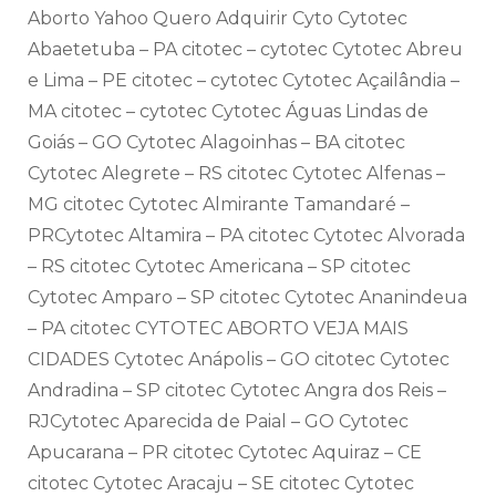
Aborto Yahoo Quero Adquirir Cyto Cytotec
Abaetetuba – PA citotec – cytotec Cytotec Abreu
e Lima – PE citotec – cytotec Cytotec Açailândia –
MA citotec – cytotec Cytotec Águas Lindas de
Goiás – GO Cytotec Alagoinhas – BA citotec
Cytotec Alegrete – RS citotec Cytotec Alfenas –
MG citotec Cytotec Almirante Tamandaré –
PRCytotec Altamira – PA citotec Cytotec Alvorada
– RS citotec Cytotec Americana – SP citotec
Cytotec Amparo – SP citotec Cytotec Ananindeua
– PA citotec CYTOTEC ABORTO VEJA MAIS
CIDADES Cytotec Anápolis – GO citotec Cytotec
Andradina – SP citotec Cytotec Angra dos Reis –
RJCytotec Aparecida de Paial – GO Cytotec
Apucarana – PR citotec Cytotec Aquiraz – CE
citotec Cytotec Aracaju – SE citotec Cytotec