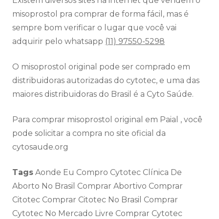
Existem diversos sites na internet que vendem o
misoprostol pra comprar de forma fácil, mas é
sempre bom verificar o lugar que você vai
adquirir pelo whatsapp
(11) 97550-5298
O misoprostol original pode ser comprado em
distribuidoras autorizadas do cytotec, e uma das
maiores distribuidoras do Brasil é a Cyto Saúde.
Para comprar misoprostol original em Paial , você
pode solicitar a compra no site oficial da
cytosaude.org
Tags
Aonde Eu Compro Cytotec Clínica De
Aborto No Brasil Comprar Abortivo Comprar
Citotec Comprar Citotec No Brasil Comprar
Cytotec No Mercado Livre Comprar Cytotec