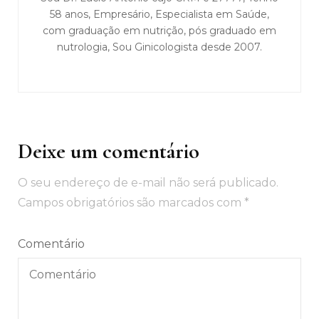
58 anos, Empresário, Especialista em Saúde,
com graduação em nutrição, pós graduado em
nutrologia, Sou Ginicologista desde 2007.
Deixe um comentário
O seu endereço de e-mail não será publicado.
Campos obrigatórios são marcados com
*
Comentário