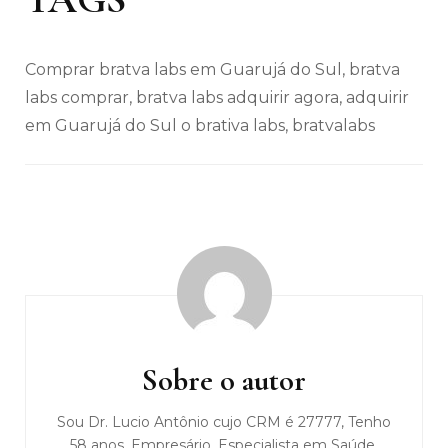
Comprar bratva labs em Guarujá do Sul, bratva
labs comprar, bratva labs adquirir agora, adquirir
em Guarujá do Sul o brativa labs, bratvalabs
Navegação
de
post
Sobre o autor
Sou Dr. Lucio Antônio cujo CRM é 27777, Tenho
58 anos, Empresário, Especialista em Saúde,