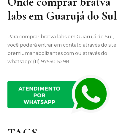
Onde comprar bratva
labs em Guarujá do Sul
Para comprar bratva labs em Guarujá do Sul,
você poderá entrar em contato através do site
premiumanabolizantes.com ou através do
whatsapp: (11) 97550-5298
TAGS