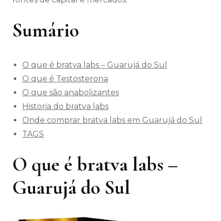
Sumário
O que é bratva labs – Guarujá do Sul
O que é Testosterona
O que são anabolizantes
Historia do bratva labs
Onde comprar bratva labs em Guarujá do Sul
TAGS
O que é bratva labs –
Guarujá do Sul