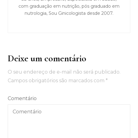
com graduação em nutrição, pós graduado em
nutrologia, Sou Ginicologista desde 2007.
Deixe um comentário
O seu endereço de e-mail não será publicado.
Campos obrigatórios são marcados com
*
Comentário