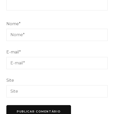
Nome
*
E-mail
*
Site