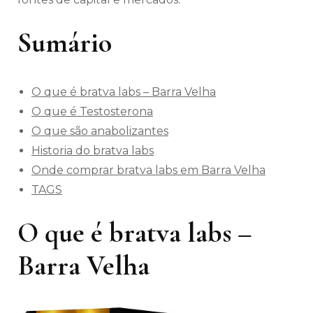
Sumário
O que é bratva labs – Barra Velha
O que é Testosterona
O que são anabolizantes
Historia do bratva labs
Onde comprar bratva labs em Barra Velha
TAGS
O que é bratva labs –
Barra Velha