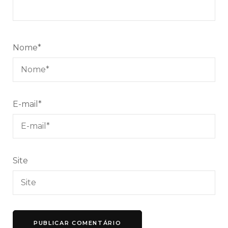
Nome
*
E-mail
*
Site