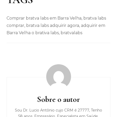
Comprar bratva labs em Barra Velha, bratva labs
comprar, bratva labs adquirir agora, adquirir em
Barra Velha o brativa labs, bratvalabs
Navegação
de
post
Sobre o autor
Sou Dr. Lucio Antônio cujo CRM é 27777, Tenho
58 anos, Empresário, Especialista em Saúde,