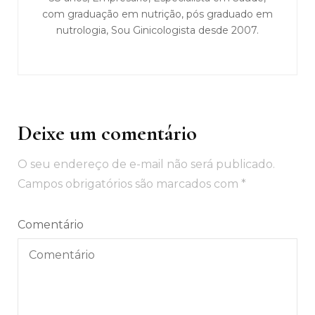
com graduação em nutrição, pós graduado em
nutrologia, Sou Ginicologista desde 2007.
Deixe um comentário
O seu endereço de e-mail não será publicado.
Campos obrigatórios são marcados com
*
Comentário