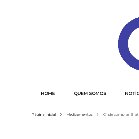
Gazeta
HOME
QUEM SOMOS
NOTÍC
Página inicial
Medicamentos
Onde comprar Bratv
Socied
Interna