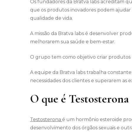
Os fundadores da Bratva labs acreditam qu
que os produtos inovadores podem ajudar a
qualidade de vida.
A missão da Bratva labs é desenvolver pro
melhorarem sua saúde e bem-estar.
O grupo tem como objetivo criar produtos q
A equipe da Bratva labs trabalha constant
necessidades dos clientes e superarem as e
O que é Testosterona
Testosterona
é um hormônio esteroide pro
desenvolvimento dos órgãos sexuais e outras