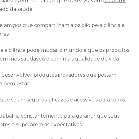
pecialistas em tecnologia que desenvolvem
produtos
ado da saúde.
 amigos que compartilham a paixão pela ciência e
res.
ue a ciência pode mudar o mundo e que os produtos
em mais saudáveis e com mais qualidade de vida.
 é desenvolver produtos inovadores que possam
e bem-estar.
ue sejam seguros, eficazes e acessíveis para todos.
 trabalha constantemente para garantir que seus
ntes e superarem as expectativas.