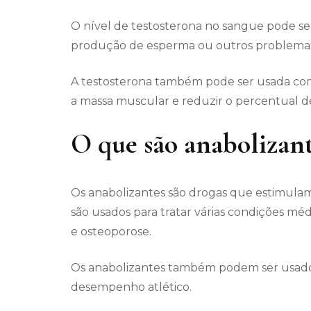
O nível de testosterona no sangue pode ser 
produção de esperma ou outros problemas 
A testosterona também pode ser usada co
a massa muscular e reduzir o percentual d
O que são anabolizan
Os anabolizantes são drogas que estimula
são usados para tratar várias condições mé
e osteoporose.
Os anabolizantes também podem ser usado
desempenho atlético.