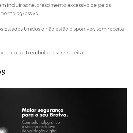
em incluir acne, crescimento excessivo de pelos
mento agressivo.
s Estados Unidos e não estão disponíveis sem receita
cetato de trembolona sem receita
bs