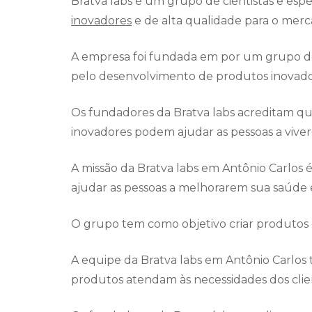
Bratva labs é um grupo de cientistas e es
inovadores
e de alta qualidade para o merc
A empresa foi fundada em por um grupo de
pelo desenvolvimento de produtos inovado
Os fundadores da Bratva labs acreditam q
inovadores podem ajudar as pessoas a viver
A missão da Bratva labs em Antônio Carlos
ajudar as pessoas a melhorarem sua saúde 
O grupo tem como objetivo criar produtos q
A equipe da Bratva labs em Antônio Carlos
produtos atendam às necessidades dos clie