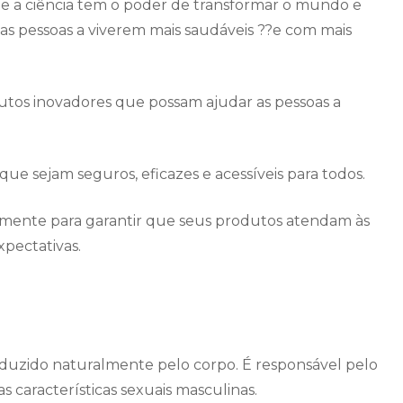
e a ciência tem o poder de transformar o mundo e
s pessoas a viverem mais saudáveis ??e com mais
dutos inovadores que possam ajudar as pessoas a
ue sejam seguros, eficazes e acessíveis para todos.
emente para garantir que seus produtos atendam às
xpectativas.
duzido naturalmente pelo corpo. É responsável pelo
 características sexuais masculinas.