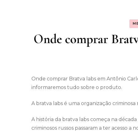
Assunt
M
Entret
Onde comprar Bratv
Onde comprar Bratva labs em Antônio Carl
informaremos tudo sobre o produto.
A bratva labs é uma organização criminosa
A história da bratva labs começa na década
criminosos russos passaram a ter acesso a n