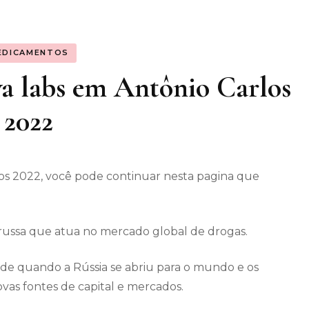
os gerais
EDICAMENTOS
enimento
a labs em Antônio Carlos
2022
os 2022, você pode continuar nesta pagina que
 russa que atua no mercado global de drogas.
 de quando a Rússia se abriu para o mundo e os
ovas fontes de capital e mercados.