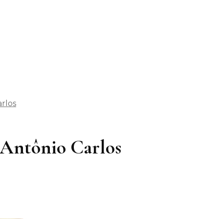
rlos
– Antônio Carlos