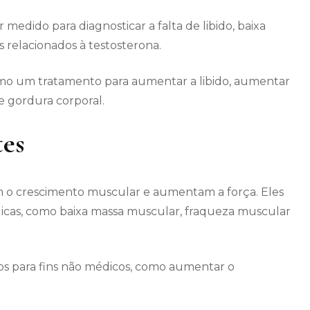
medido para diagnosticar a falta de libido, baixa
relacionados à testosterona.
mo um tratamento para aumentar a libido, aumentar
e gordura corporal.
tes
m o crescimento muscular e aumentam a força. Eles
dicas, como baixa massa muscular, fraqueza muscular
s para fins não médicos, como aumentar o