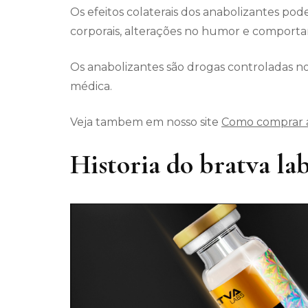
Os efeitos colaterais dos anabolizantes pod
corporais, alterações no humor e comporta
Os anabolizantes são drogas controladas no
médica.
Veja tambem em nosso site
Como comprar a
Historia do bratva la