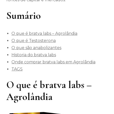
Sumário
O que é bratva labs – Agrolândia
O que é Testosterona
O que são anabolizantes
Historia do bratva labs
Onde comprar bratva labs em Agrolândia
TAGS
O que é bratva labs –
Agrolândia