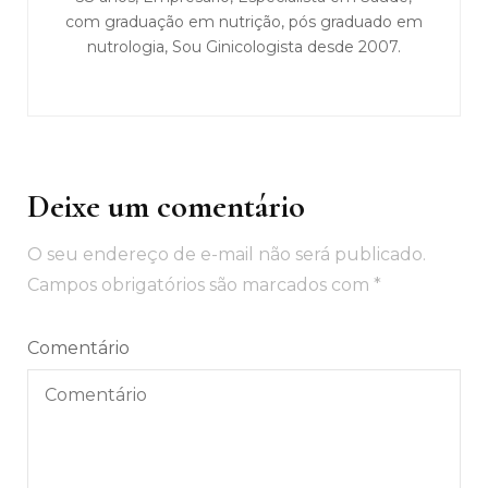
com graduação em nutrição, pós graduado em
nutrologia, Sou Ginicologista desde 2007.
Deixe um comentário
O seu endereço de e-mail não será publicado.
Campos obrigatórios são marcados com
*
Comentário