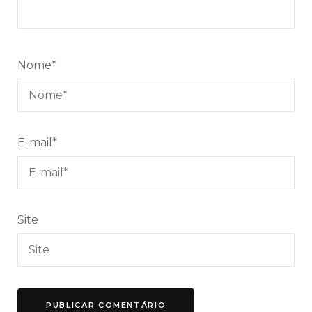
Nome
*
E-mail
*
Site