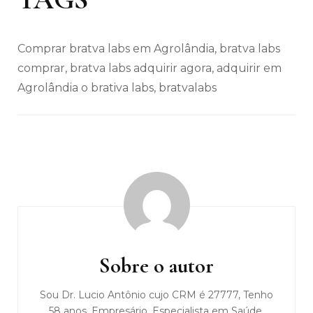
Comprar bratva labs em Agrolândia, bratva labs
comprar, bratva labs adquirir agora, adquirir em
Agrolândia o brativa labs, bratvalabs
Navegação
de
post
Sobre o autor
Sou Dr. Lucio Antônio cujo CRM é 27777, Tenho
58 anos, Empresário, Especialista em Saúde,