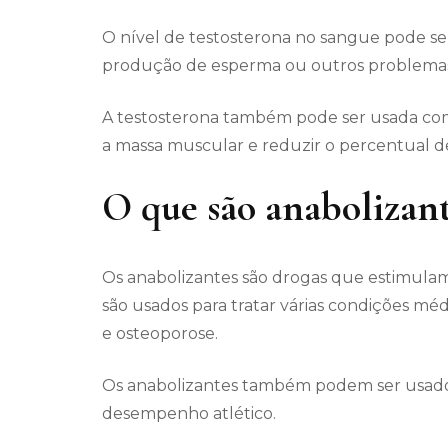
O nível de testosterona no sangue pode ser 
produção de esperma ou outros problemas 
A testosterona também pode ser usada co
a massa muscular e reduzir o percentual d
O que são anabolizan
Os anabolizantes são drogas que estimula
são usados para tratar várias condições mé
e osteoporose.
Os anabolizantes também podem ser usado
desempenho atlético.