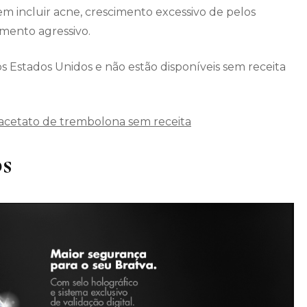
em incluir acne, crescimento excessivo de pelos
mento agressivo.
s Estados Unidos e não estão disponíveis sem receita
cetato de trembolona sem receita
bs