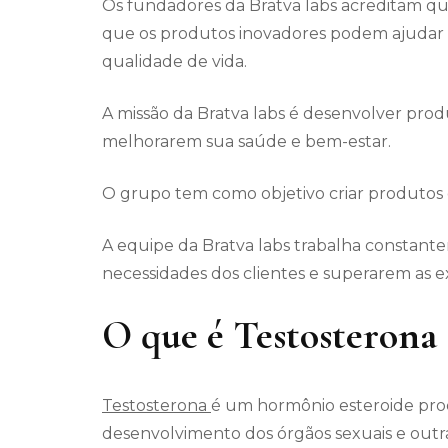
Os fundadores da Bratva labs acreditam qu
que os produtos inovadores podem ajudar a
qualidade de vida.
A missão da Bratva labs é desenvolver pro
melhorarem sua saúde e bem-estar.
O grupo tem como objetivo criar produtos q
A equipe da Bratva labs trabalha constant
necessidades dos clientes e superarem as e
O que é Testosterona
Testosterona
é um hormônio esteroide pro
desenvolvimento dos órgãos sexuais e outras