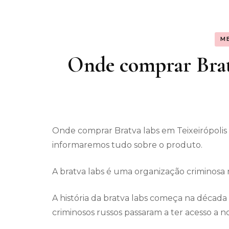
Assunt
M
Entret
Onde comprar Bratv
Onde comprar Bratva labs em Teixeirópolis
informaremos tudo sobre o produto.
A bratva labs é uma organização criminosa
A história da bratva labs começa na década
criminosos russos passaram a ter acesso a n