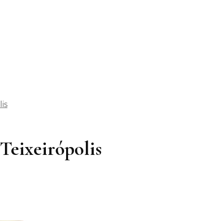
is
 Teixeirópolis