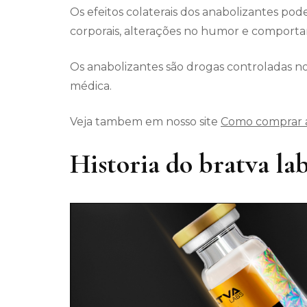
Os efeitos colaterais dos anabolizantes pod
corporais, alterações no humor e comporta
Os anabolizantes são drogas controladas no
médica.
Veja tambem em nosso site
Como comprar a
Historia do bratva la