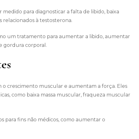
medido para diagnosticar a falta de libido, baixa
relacionados à testosterona.
mo um tratamento para aumentar a libido, aumentar
e gordura corporal.
tes
m o crescimento muscular e aumentam a força. Eles
dicas, como baixa massa muscular, fraqueza muscular
s para fins não médicos, como aumentar o