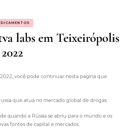
os gerais
EDICAMENTOS
enimento
a labs em Teixeirópolis
2022
 2022, você pode continuar nesta pagina que
 russa que atua no mercado global de drogas.
 de quando a Rússia se abriu para o mundo e os
ovas fontes de capital e mercados.