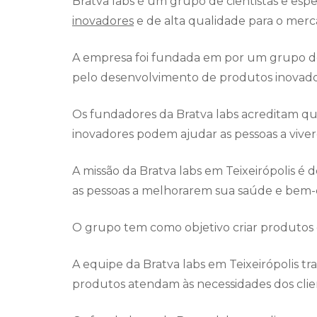
Bratva labs é um grupo de cientistas e es
inovadores
e de alta qualidade para o merc
A empresa foi fundada em por um grupo de
pelo desenvolvimento de produtos inovado
Os fundadores da Bratva labs acreditam q
inovadores podem ajudar as pessoas a viver
A missão da Bratva labs em Teixeirópolis 
as pessoas a melhorarem sua saúde e bem-e
O grupo tem como objetivo criar produtos q
A equipe da Bratva labs em Teixeirópolis t
produtos atendam às necessidades dos clie