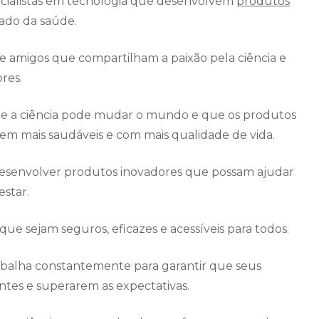
pecialistas em tecnologia que desenvolvem
produtos
ado da saúde.
 amigos que compartilham a paixão pela ciência e
res.
ue a ciência pode mudar o mundo e que os produtos
em mais saudáveis e com mais qualidade de vida.
é desenvolver produtos inovadores que possam ajudar
star.
ue sejam seguros, eficazes e acessíveis para todos.
rabalha constantemente para garantir que seus
ntes e superarem as expectativas.