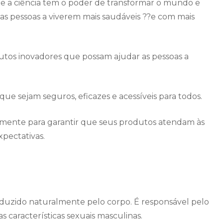
e a ciência tem o poder de transformar o mundo e
s pessoas a viverem mais saudáveis ??e com mais
dutos inovadores que possam ajudar as pessoas a
ue sejam seguros, eficazes e acessíveis para todos.
emente para garantir que seus produtos atendam às
xpectativas.
duzido naturalmente pelo corpo. É responsável pelo
 características sexuais masculinas.