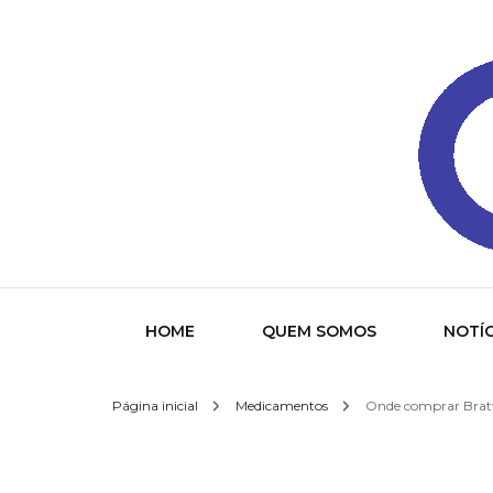
Gazeta
HOME
QUEM SOMOS
NOTÍC
Página inicial
Medicamentos
Onde comprar Bratv
Socied
Interna