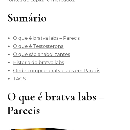
Sumário
O que é bratva labs – Parecis
O que é Testosterona
O que são anabolizantes
Historia do bratva labs
Onde comprar bratva labs em Parecis
TAGS
O que é bratva labs –
Parecis