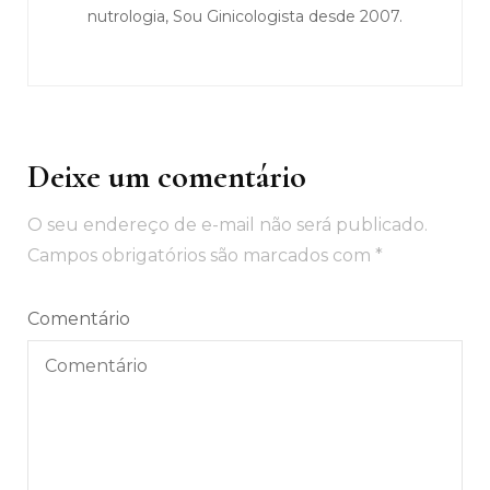
nutrologia, Sou Ginicologista desde 2007.
Deixe um comentário
O seu endereço de e-mail não será publicado.
Campos obrigatórios são marcados com
*
Comentário