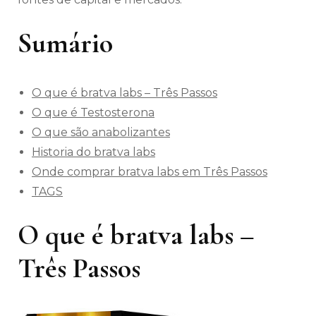
Sumário
O que é bratva labs – Três Passos
O que é Testosterona
O que são anabolizantes
Historia do bratva labs
Onde comprar bratva labs em Três Passos
TAGS
O que é bratva labs –
Três Passos