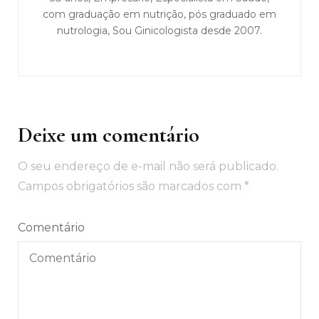
com graduação em nutrição, pós graduado em
nutrologia, Sou Ginicologista desde 2007.
Deixe um comentário
O seu endereço de e-mail não será publicado.
Campos obrigatórios são marcados com
*
Comentário