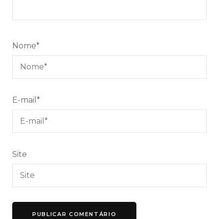
Nome
*
E-mail
*
Site