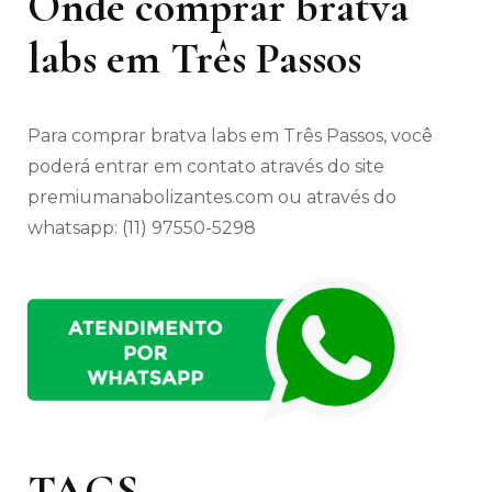
Onde comprar bratva
labs em Três Passos
Para comprar bratva labs em Três Passos, você
poderá entrar em contato através do site
premiumanabolizantes.com ou através do
whatsapp: (11) 97550-5298
TAGS