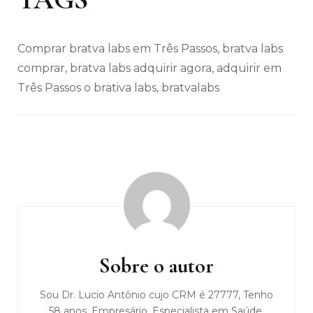
Comprar bratva labs em Três Passos, bratva labs
comprar, bratva labs adquirir agora, adquirir em
Três Passos o brativa labs, bratvalabs
Navegação
de
post
Sobre o autor
Sou Dr. Lucio Antônio cujo CRM é 27777, Tenho
58 anos, Empresário, Especialista em Saúde,