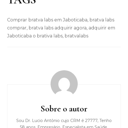
Comprar bratva labs em Jaboticaba, bratva labs
comprar, bratva labs adquirir agora, adquirir em
Jaboticaba o brativa labs, bratvalabs
Navegação
de
post
Sobre o autor
Sou Dr. Lucio Antônio cujo CRM é 27777, Tenho
58 anos, Empresário, Especialista em Saúde,