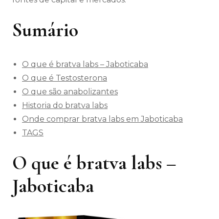
Sumário
O que é bratva labs – Jaboticaba
O que é Testosterona
O que são anabolizantes
Historia do bratva labs
Onde comprar bratva labs em Jaboticaba
TAGS
O que é bratva labs –
Jaboticaba