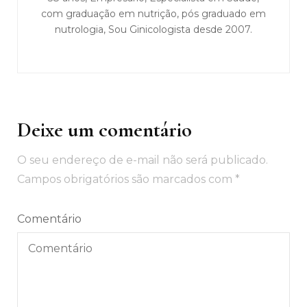
com graduação em nutrição, pós graduado em
nutrologia, Sou Ginicologista desde 2007.
Deixe um comentário
O seu endereço de e-mail não será publicado.
Campos obrigatórios são marcados com
*
Comentário