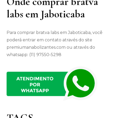
Onde comprar bratva
labs em Jaboticaba
Para comprar bratva labs em Jaboticaba, você
poderá entrar em contato através do site
premiumanabolizantes.com ou através do
whatsapp: (11) 97550-5298
TAGS