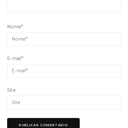
Nome
*
E-mail
*
Site