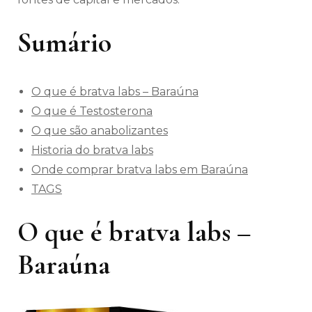
Sumário
O que é bratva labs – Baraúna
O que é Testosterona
O que são anabolizantes
Historia do bratva labs
Onde comprar bratva labs em Baraúna
TAGS
O que é bratva labs –
Baraúna