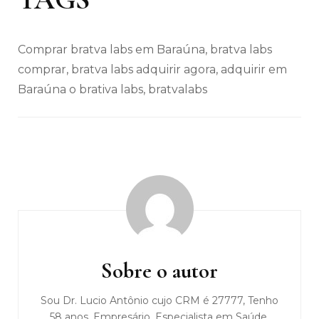
Comprar bratva labs em Baraúna, bratva labs
comprar, bratva labs adquirir agora, adquirir em
Baraúna o brativa labs, bratvalabs
Navegação
de
post
Sobre o autor
Sou Dr. Lucio Antônio cujo CRM é 27777, Tenho
58 anos, Empresário, Especialista em Saúde,