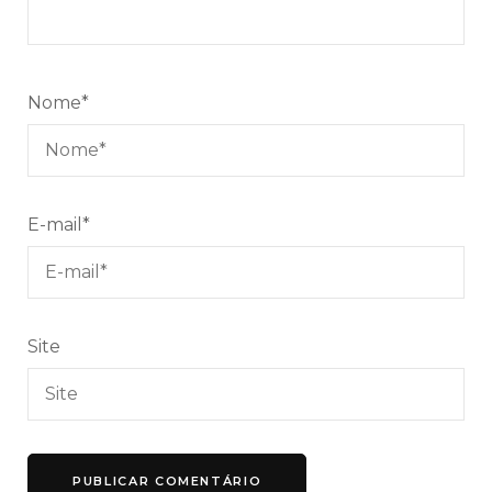
Nome
*
E-mail
*
Site