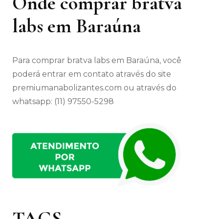
Onde comprar bratva
labs em Baraúna
Para comprar bratva labs em Baraúna, você
poderá entrar em contato através do site
premiumanabolizantes.com ou através do
whatsapp: (11) 97550-5298
TAGS