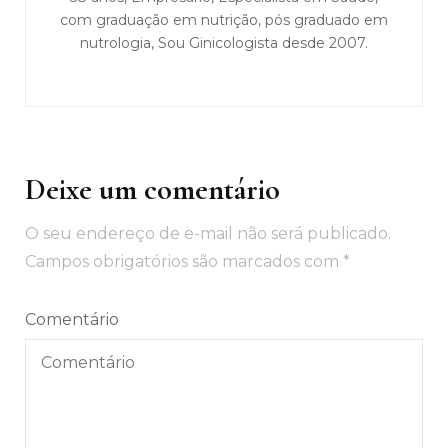
com graduação em nutrição, pós graduado em
nutrologia, Sou Ginicologista desde 2007.
Deixe um comentário
O seu endereço de e-mail não será publicado.
Campos obrigatórios são marcados com
*
Comentário