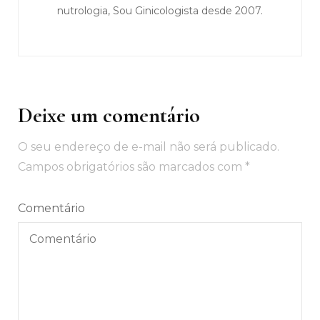
nutrologia, Sou Ginicologista desde 2007.
Deixe um comentário
O seu endereço de e-mail não será publicado.
Campos obrigatórios são marcados com
*
Comentário