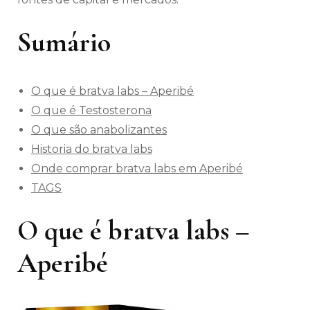
Sumário
O que é bratva labs – Aperibé
O que é Testosterona
O que são anabolizantes
Historia do bratva labs
Onde comprar bratva labs em Aperibé
TAGS
O que é bratva labs –
Aperibé