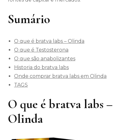
Sumário
O que é bratva labs – Olinda
O que é Testosterona
O que são anabolizantes
Historia do bratva labs
Onde comprar bratva labs em Olinda
TAGS
O que é bratva labs –
Olinda