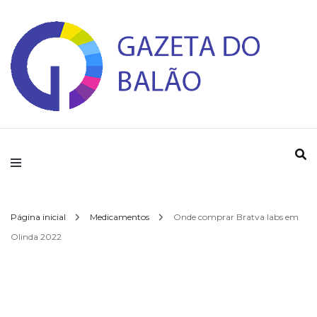
Gazeta do Balao
Página inicial
Medicamentos
Onde comprar Bratva labs em
Olinda 2022