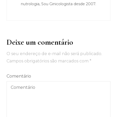
nutrologia, Sou Ginicologista desde 2007.
Deixe um comentário
O seu endereço de e-mail não será publicado.
Campos obrigatórios são marcados com
*
Comentário