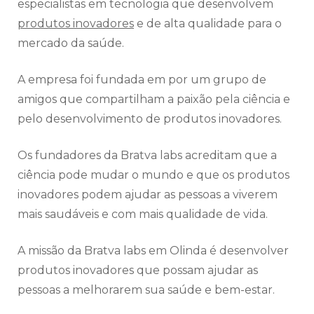
especialistas em tecnologia que desenvolvem
produtos inovadores
e de alta qualidade para o
mercado da saúde.
A empresa foi fundada em por um grupo de
amigos que compartilham a paixão pela ciência e
pelo desenvolvimento de produtos inovadores.
Os fundadores da Bratva labs acreditam que a
ciência pode mudar o mundo e que os produtos
inovadores podem ajudar as pessoas a viverem
mais saudáveis e com mais qualidade de vida.
A missão da Bratva labs em Olinda é desenvolver
produtos inovadores que possam ajudar as
pessoas a melhorarem sua saúde e bem-estar.