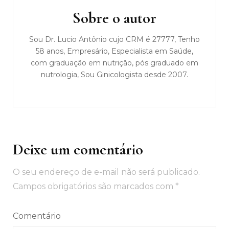
post
Sobre o autor
Sou Dr. Lucio Antônio cujo CRM é 27777, Tenho
58 anos, Empresário, Especialista em Saúde,
com graduação em nutrição, pós graduado em
nutrologia, Sou Ginicologista desde 2007.
Deixe um comentário
O seu endereço de e-mail não será publicado.
Campos obrigatórios são marcados com
*
Comentário