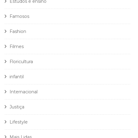
Estudos e ensino
Famosos
Fashion
Filmes
Floricultura
infantil
Internacional
Justiça
Lifestyle
Mais Lidas