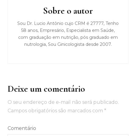
post
Sobre o autor
Sou Dr. Lucio Antônio cujo CRM é 27777, Tenho
58 anos, Empresário, Especialista em Saúde,
com graduação em nutrição, pós graduado em
nutrologia, Sou Ginicologista desde 2007.
Deixe um comentário
O seu endereço de e-mail não será publicado.
Campos obrigatórios são marcados com
*
Comentário