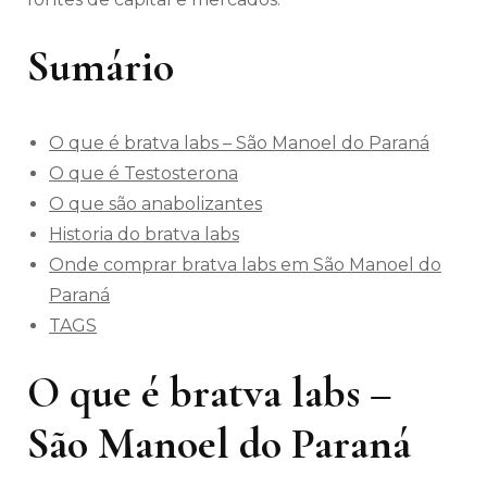
Sumário
O que é bratva labs – São Manoel do Paraná
O que é Testosterona
O que são anabolizantes
Historia do bratva labs
Onde comprar bratva labs em São Manoel do
Paraná
TAGS
O que é bratva labs –
São Manoel do Paraná