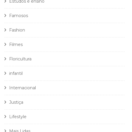
Estudos e ensino
Famosos
Fashion
Filmes
Floricultura
infantil
Internacional
Justiça
Lifestyle
Mais Lidas