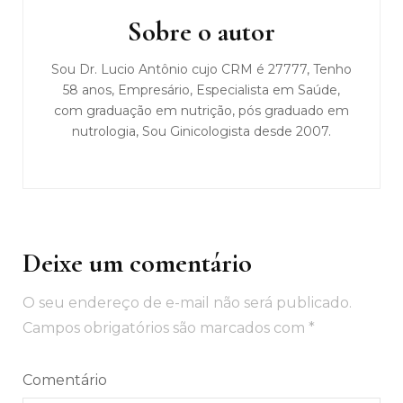
post
Sobre o autor
Sou Dr. Lucio Antônio cujo CRM é 27777, Tenho
58 anos, Empresário, Especialista em Saúde,
com graduação em nutrição, pós graduado em
nutrologia, Sou Ginicologista desde 2007.
Deixe um comentário
O seu endereço de e-mail não será publicado.
Campos obrigatórios são marcados com
*
Comentário