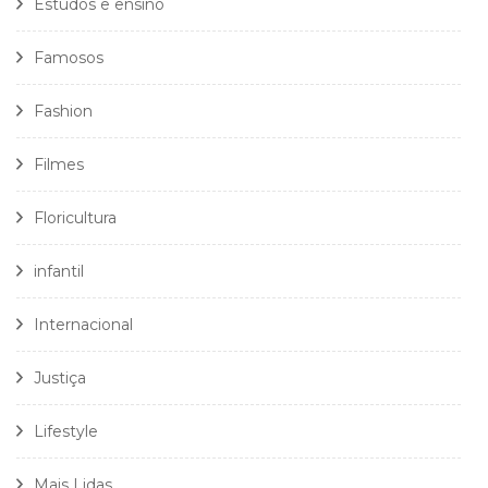
Estudos e ensino
Famosos
Fashion
Filmes
Floricultura
infantil
Internacional
Justiça
Lifestyle
Mais Lidas