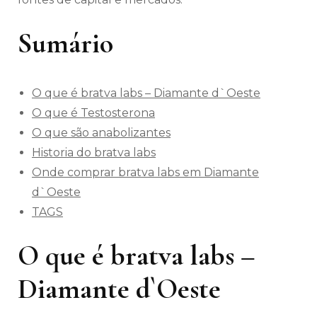
Sumário
O que é bratva labs – Diamante d`Oeste
O que é Testosterona
O que são anabolizantes
Historia do bratva labs
Onde comprar bratva labs em Diamante
d`Oeste
TAGS
O que é bratva labs –
Diamante d`Oeste