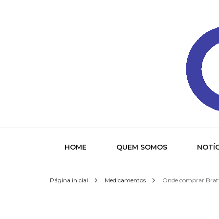
Gazeta
HOME
QUEM SOMOS
NOTÍC
Página inicial
Medicamentos
Onde comprar Brat
Socied
Interna