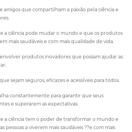
 amigos que compartilham a paixão pela ciência e
res.
ue a ciência pode mudar o mundo e que os produtos
em mais saudáveis e com mais qualidade de vida.
senvolver produtos inovadores que possam ajudar as
ar.
ue sejam seguros, eficazes e acessíveis para todos.
alha constantemente para garantir que seus
ntes e superarem as expectativas.
e a ciência tem o poder de transformar o mundo e
s pessoas a viverem mais saudáveis ??e com mais