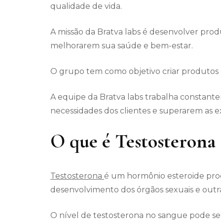
qualidade de vida.
A missão da Bratva labs é desenvolver pro
melhorarem sua saúde e bem-estar.
O grupo tem como objetivo criar produtos q
A equipe da Bratva labs trabalha constant
necessidades dos clientes e superarem as e
O que é Testosterona
Testosterona
é um hormônio esteroide pro
desenvolvimento dos órgãos sexuais e outras
O nível de testosterona no sangue pode ser 