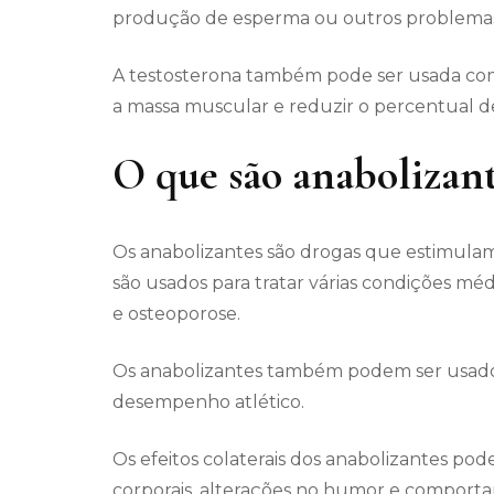
produção de esperma ou outros problemas 
A testosterona também pode ser usada co
a massa muscular e reduzir o percentual d
O que são anabolizan
Os anabolizantes são drogas que estimula
são usados para tratar várias condições mé
e osteoporose.
Os anabolizantes também podem ser usado
desempenho atlético.
Os efeitos colaterais dos anabolizantes pod
corporais, alterações no humor e comporta