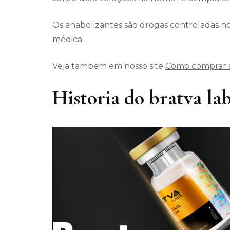
Os anabolizantes são drogas controladas no
médica.
Veja tambem em nosso site
Como comprar a
Historia do bratva la