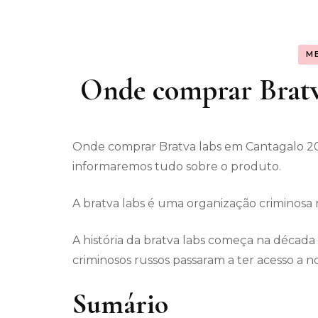
Assunt
M
Entret
Onde comprar Bratv
Onde comprar Bratva labs em Cantagalo 20
informaremos tudo sobre o produto.
A bratva labs é uma organização criminosa
A história da bratva labs começa na década
criminosos russos passaram a ter acesso a n
Sumário