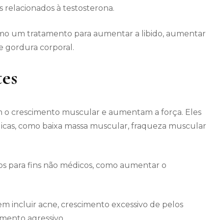
relacionados à testosterona.
mo um tratamento para aumentar a libido, aumentar
e gordura corporal.
tes
m o crescimento muscular e aumentam a força. Eles
dicas, como baixa massa muscular, fraqueza muscular
s para fins não médicos, como aumentar o
em incluir acne, crescimento excessivo de pelos
mento agressivo.