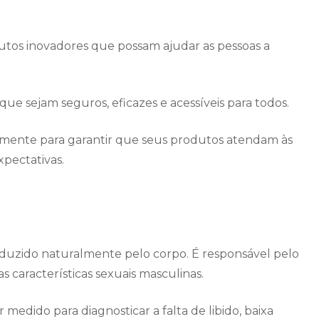
dutos inovadores que possam ajudar as pessoas a
ue sejam seguros, eficazes e acessíveis para todos.
emente para garantir que seus produtos atendam às
xpectativas.
duzido naturalmente pelo corpo. É responsável pelo
 características sexuais masculinas.
medido para diagnosticar a falta de libido, baixa