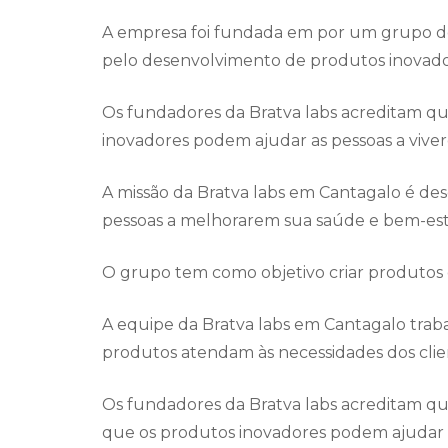
A empresa foi fundada em por um grupo de
pelo desenvolvimento de produtos inovado
Os fundadores da Bratva labs acreditam q
inovadores podem ajudar as pessoas a viver
A missão da Bratva labs em Cantagalo é de
pessoas a melhorarem sua saúde e bem-est
O grupo tem como objetivo criar produtos q
A equipe da Bratva labs em Cantagalo trab
produtos atendam às necessidades dos clie
Os fundadores da Bratva labs acreditam qu
que os produtos inovadores podem ajudar a