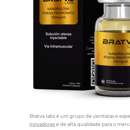
Bratva labs é um grupo de cientistas e es
inovadores
e de alta qualidade para o merc