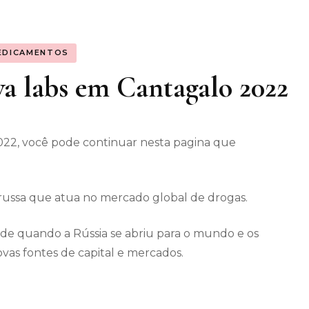
os gerais
EDICAMENTOS
enimento
a labs em Cantagalo 2022
22, você pode continuar nesta pagina que
 russa que atua no mercado global de drogas.
 de quando a Rússia se abriu para o mundo e os
ovas fontes de capital e mercados.