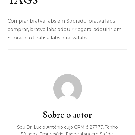
Comprar bratva labs em Sobrado, bratva labs
comprar, bratva labs adquirir agora, adquirir em
Sobrado o brativa labs, bratvalabs
Navegação
de
post
Sobre o autor
Sou Dr. Lucio Antônio cujo CRM é 27777, Tenho
58 anos, Empresário, Especialista em Saúde,