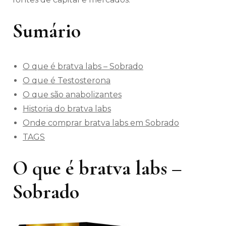
Sumário
O que é bratva labs – Sobrado
O que é Testosterona
O que são anabolizantes
Historia do bratva labs
Onde comprar bratva labs em Sobrado
TAGS
O que é bratva labs –
Sobrado