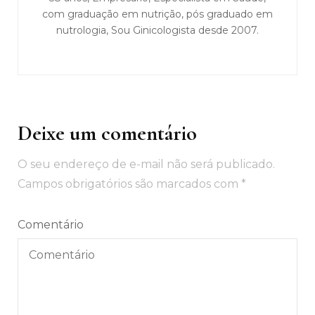
com graduação em nutrição, pós graduado em
nutrologia, Sou Ginicologista desde 2007.
Deixe um comentário
O seu endereço de e-mail não será publicado.
Campos obrigatórios são marcados com
*
Comentário