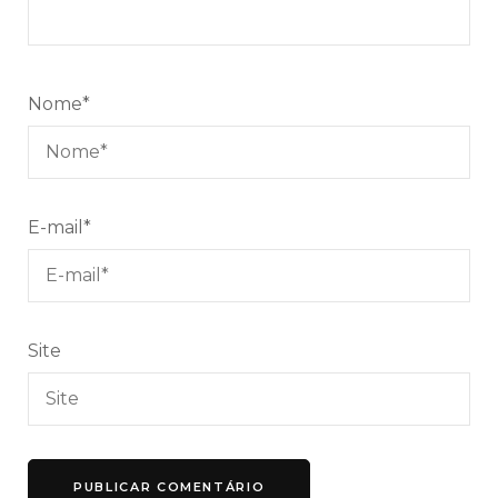
Nome
*
E-mail
*
Site