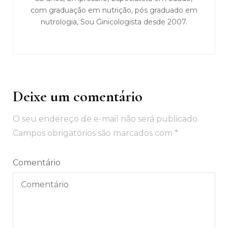
com graduação em nutrição, pós graduado em
nutrologia, Sou Ginicologista desde 2007.
Deixe um comentário
O seu endereço de e-mail não será publicado.
Campos obrigatórios são marcados com
*
Comentário