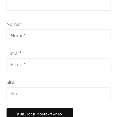
Nome
*
E-mail
*
Site