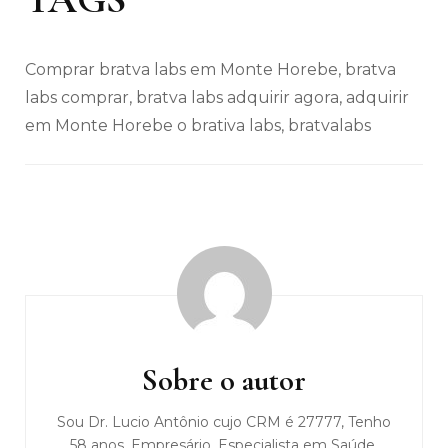
Comprar bratva labs em Monte Horebe, bratva
labs comprar, bratva labs adquirir agora, adquirir
em Monte Horebe o brativa labs, bratvalabs
Navegação
de
post
Sobre o autor
Sou Dr. Lucio Antônio cujo CRM é 27777, Tenho
58 anos, Empresário, Especialista em Saúde,