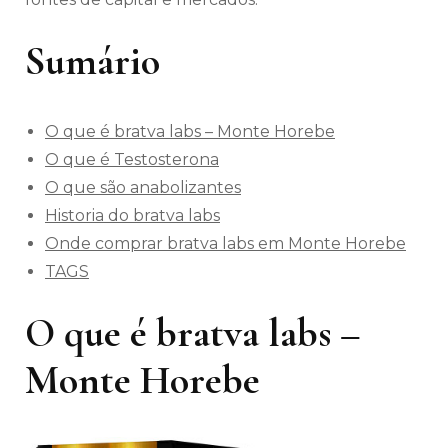
Sumário
O que é bratva labs – Monte Horebe
O que é Testosterona
O que são anabolizantes
Historia do bratva labs
Onde comprar bratva labs em Monte Horebe
TAGS
O que é bratva labs –
Monte Horebe