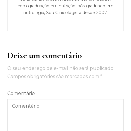
com graduação em nutrição, pós graduado em
nutrologia, Sou Ginicologista desde 2007.
Deixe um comentário
O seu endereço de e-mail não será publicado.
Campos obrigatórios são marcados com
*
Comentário