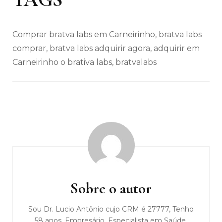
Comprar bratva labs em Carneirinho, bratva labs
comprar, bratva labs adquirir agora, adquirir em
Carneirinho o brativa labs, bratvalabs
Navegação
de
post
Sobre o autor
Sou Dr. Lucio Antônio cujo CRM é 27777, Tenho
58 anos, Empresário, Especialista em Saúde,