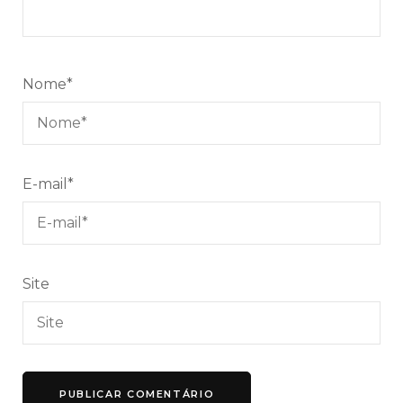
Nome
*
E-mail
*
Site