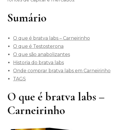
Sumário
O que é bratva labs – Carneirinho
O que é Testosterona
O que são anabolizantes
Historia do bratva labs
Onde comprar bratva labs em Carneirinho
TAGS
O que é bratva labs –
Carneirinho