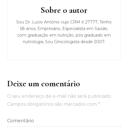
post
Sobre o autor
Sou Dr. Lucio Antônio cujo CRM é 27777, Tenho
58 anos, Empresário, Especialista em Saúde,
com graduação em nutrição, pós graduado em
nutrologia, Sou Ginicologista desde 2007.
Deixe um comentário
O seu endereço de e-mail não será publicado.
Campos obrigatórios são marcados com
*
Comentário