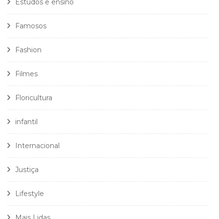
Estudos e ensino
Famosos
Fashion
Filmes
Floricultura
infantil
Internacional
Justiça
Lifestyle
Mais Lidas