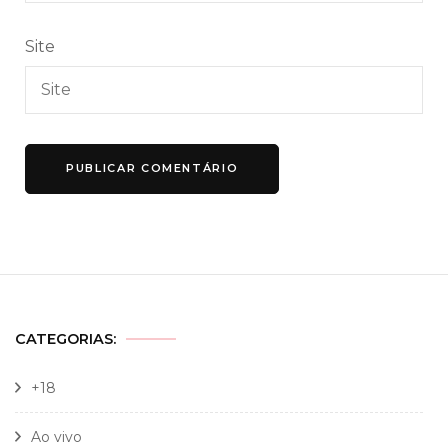
Site
CATEGORIAS:
+18
Ao vivo