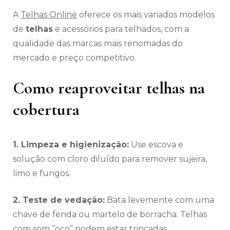
A
Telhas Online
oferece os mais variados modelos
de
telhas
e acessórios para telhados, com a
qualidade das marcas mais renomadas do
mercado e preço competitivo.
Como reaproveitar telhas na
cobertura
1. Limpeza e higienização:
Use escova e
solução com cloro diluído para remover sujeira,
limo e fungos.
2. Teste de vedação:
Bata levemente com uma
chave de fenda ou martelo de borracha. Telhas
com som “oco” podem estar trincadas