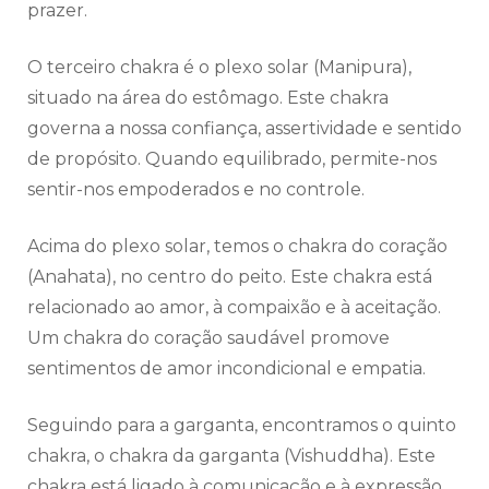
prazer.
O terceiro chakra é o plexo solar (Manipura),
situado na área do estômago. Este chakra
governa a nossa confiança, assertividade e sentido
de propósito. Quando equilibrado, permite-nos
sentir-nos empoderados e no controle.
Acima do plexo solar, temos o chakra do coração
(Anahata), no centro do peito. Este chakra está
relacionado ao amor, à compaixão e à aceitação.
Um chakra do coração saudável promove
sentimentos de amor incondicional e empatia.
Seguindo para a garganta, encontramos o quinto
chakra, o chakra da garganta (Vishuddha). Este
chakra está ligado à comunicação e à expressão