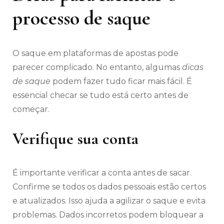
processo de saque
O saque em plataformas de apostas pode
parecer complicado. No entanto, algumas
dicas
de saque
podem fazer tudo ficar mais fácil. É
essencial checar se tudo está certo antes de
começar.
Verifique sua conta
É importante verificar a conta antes de sacar.
Confirme se todos os dados pessoais estão certos
e atualizados. Isso ajuda a agilizar o saque e evita
problemas. Dados incorretos podem bloquear a