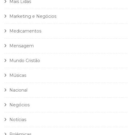
Mais Lidas
Marketing e Negócios
Medicamentos
Mensagem
Mundo Cristão
Músicas
Nacional
Negócios
Notícias
Polêmicas