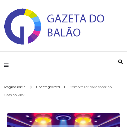
Gazeta do Balao
Página inicial
Uncategorized
Como fazer para sacar no
Cassino Pix?