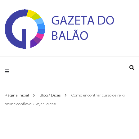
Gazeta do Balao
Página inicial
Blog / Dicas
Como encontrar curso de reiki
online confiável? Veja 9 dicas!