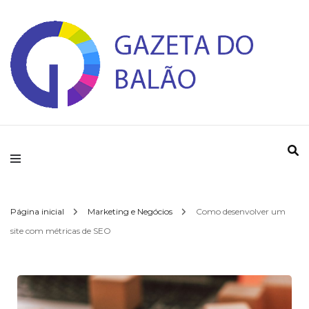
Gazeta do Balao
Página inicial
Marketing e Negócios
Como desenvolver um
site com métricas de SEO