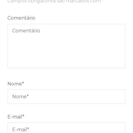
Campos obrigatórios são marcados com
*
Comentário
Nome
*
E-mail
*