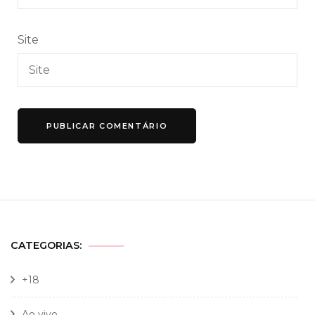
Site
CATEGORIAS:
+18
Ao vivo