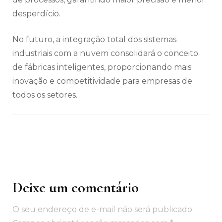
desperdício.
No futuro, a integração total dos sistemas
industriais com a nuvem consolidará o conceito
de fábricas inteligentes, proporcionando mais
inovação e competitividade para empresas de
todos os setores.
Deixe um comentário
Navegação
de
O seu endereço de e-mail não será publicado.
post