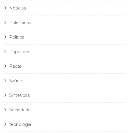
Notícias
Polêmicas
Política
Populares
Radar
Saúde
Sintéticos
Sociedade
tecnologia