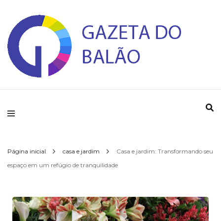
Gazeta do Balao
Página inicial
casa e jardim
Casa e jardim: Transformando seu
espaço em um refúgio de tranquilidade