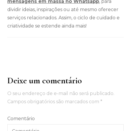
mensagens em massa no Whatsapp
, para
dividir ideias, inspirações ou até mesmo oferecer
serviços relacionados. Assim, o ciclo de cuidado e
criatividade se estende ainda mais!
Deixe um comentário
Navegação
de
O seu endereço de e-mail não será publicado.
post
Campos obrigatórios são marcados com
*
Comentário