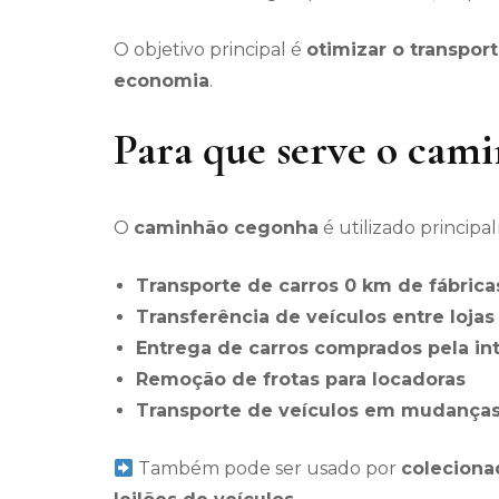
O objetivo principal é
otimizar o transpor
economia
.
Para que serve o cam
O
caminhão cegonha
é utilizado principa
Transporte de carros 0 km de fábrica
Transferência de veículos entre loja
Entrega de carros comprados pela in
Remoção de frotas para locadoras
Transporte de veículos em mudanças
Também pode ser usado por
coleciona