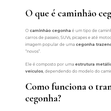
O que é caminhão ce
O
caminhão cegonha
é um tipo de camin
carros de passeio, SUVs, picapes e até moto
imagem popular de uma
cegonha trazen
“novos”.
Ele é composto por uma
estrutura metáli
veículos
, dependendo do modelo do camin
Como funciona o tra
cegonha?