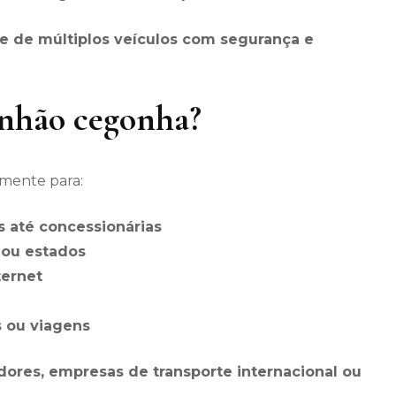
te de múltiplos veículos com segurança e
inhão cegonha?
lmente para:
s até concessionárias
s ou estados
ternet
 ou viagens
dores, empresas de transporte internacional ou