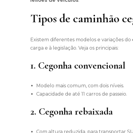
leilões de veículos
.
Tipos de caminhão c
Existem diferentes modelos e variações do
carga e à legislação. Veja os principais:
1.
Cegonha convencional
Modelo mais comum, com dois níveis.
Capacidade de até 11 carros de passeio.
2.
Cegonha rebaixada
Com altura reduzida, para transportar SU