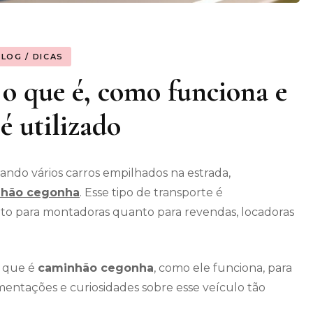
BLOG / DICAS
o que é, como funciona e
é utilizado
ndo vários carros empilhados na estrada,
hão cegonha
. Esse tipo de transporte é
anto para montadoras quanto para revendas, locadoras
o que é
caminhão cegonha
, como ele funciona, para
amentações e curiosidades sobre esse veículo tão