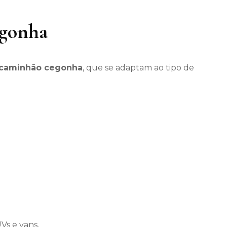
egonha
caminhão cegonha
, que se adaptam ao tipo de
Vs e vans.