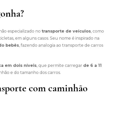
gonha?
hão especializado no
transporte de veículos
, como
cicletas, em alguns casos. Seu nome é inspirado na
do bebês
, fazendo analogia ao transporte de carros
ca em dois níveis
, que permite carregar
de 6 a 11
hão e do tamanho dos carros.
nsporte com caminhão