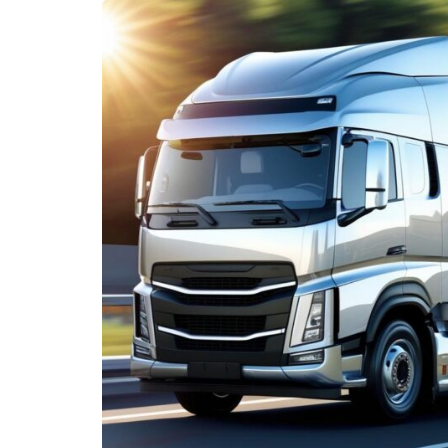
Assunt
Entret