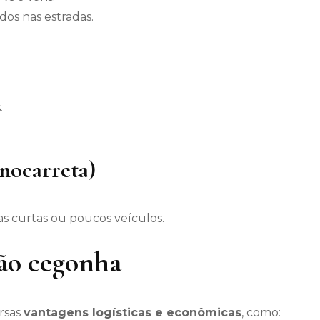
idos nas estradas.
.
nocarreta)
as curtas ou poucos veículos.
ão cegonha
rsas
vantagens logísticas e econômicas
, como: