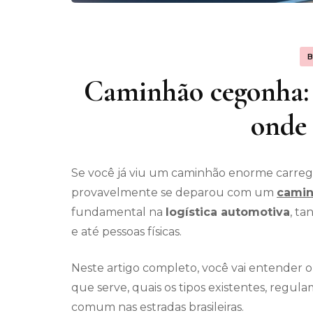
Caminhão cegonha: 
onde 
Se você já viu um caminhão enorme carrega
provavelmente se deparou com um
camin
fundamental na
logística automotiva
, t
e até pessoas físicas.
Neste artigo completo, você vai entender 
que serve, quais os tipos existentes, regul
comum nas estradas brasileiras.