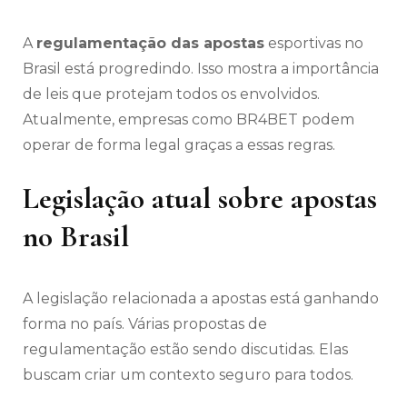
A
regulamentação das apostas
esportivas no
Brasil está progredindo. Isso mostra a importância
de leis que protejam todos os envolvidos.
Atualmente, empresas como BR4BET podem
operar de forma legal graças a essas regras.
Legislação atual sobre apostas
no Brasil
A legislação relacionada a apostas está ganhando
forma no país. Várias propostas de
regulamentação estão sendo discutidas. Elas
buscam criar um contexto seguro para todos.