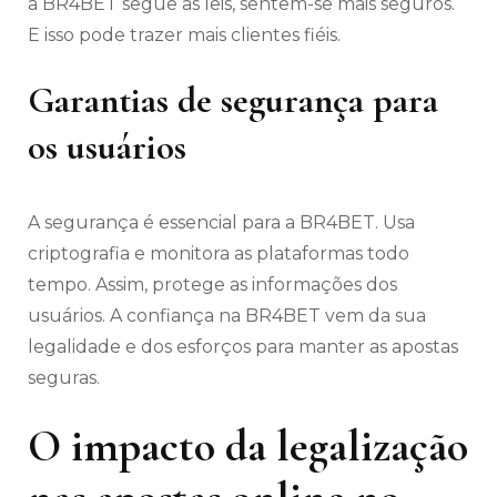
a BR4BET segue as leis, sentem-se mais seguros.
E isso pode trazer mais clientes fiéis.
Garantias de segurança para
os usuários
A segurança é essencial para a BR4BET. Usa
criptografia e monitora as plataformas todo
tempo. Assim, protege as informações dos
usuários. A confiança na BR4BET vem da sua
legalidade e dos esforços para manter as apostas
seguras.
O impacto da legalização