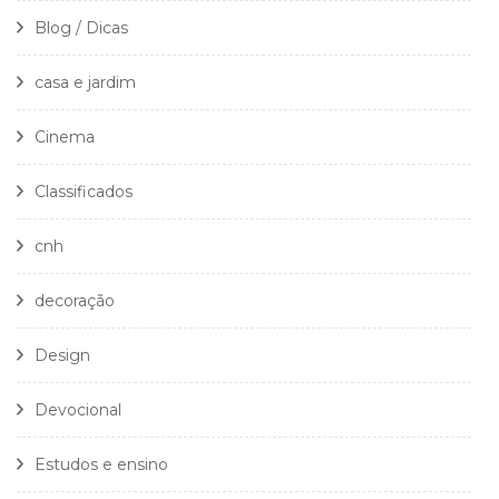
Blog / Dicas
casa e jardim
Cinema
Classificados
cnh
decoração
Design
Devocional
Estudos e ensino