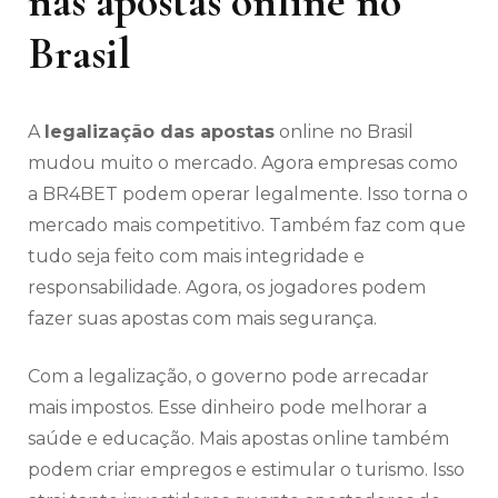
nas apostas online no
Brasil
A
legalização das apostas
online no Brasil
mudou muito o mercado. Agora empresas como
a BR4BET podem operar legalmente. Isso torna o
mercado mais competitivo. Também faz com que
tudo seja feito com mais integridade e
responsabilidade. Agora, os jogadores podem
fazer suas apostas com mais segurança.
Com a legalização, o governo pode arrecadar
mais impostos. Esse dinheiro pode melhorar a
saúde e educação. Mais apostas online também
podem criar empregos e estimular o turismo. Isso