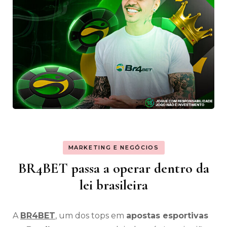
MARKETING E NEGÓCIOS
BR4BET passa a operar dentro da
lei brasileira
A
BR4BET
, um dos tops em
apostas esportivas