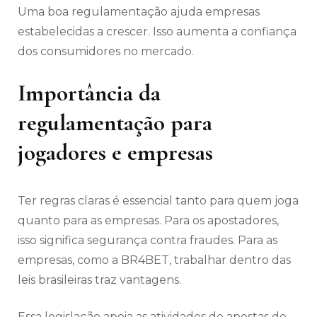
Uma boa regulamentação ajuda empresas
estabelecidas a crescer. Isso aumenta a confiança
dos consumidores no mercado.
Importância da
regulamentação para
jogadores e empresas
Ter regras claras é essencial tanto para quem joga
quanto para as empresas. Para os apostadores,
isso significa segurança contra fraudes. Para as
empresas, como a BR4BET, trabalhar dentro das
leis brasileiras traz vantagens.
Essa legislação apoia as atividades de apostas de