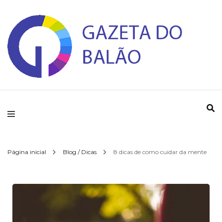
Gazeta do Balao
Página inicial
Blog / Dicas
8 dicas de como cuidar da mente