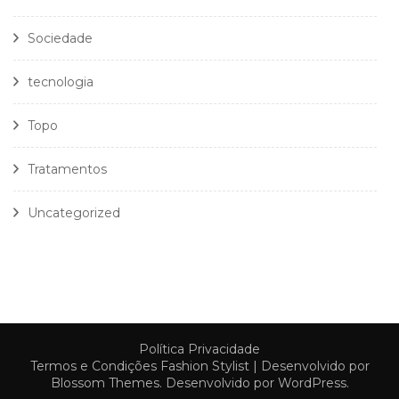
Sociedade
tecnologia
Topo
Tratamentos
Uncategorized
Política Privacidade
Termos e Condições
Fashion Stylist | Desenvolvido por
Blossom Themes
. Desenvolvido por
WordPress
.