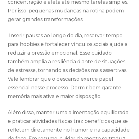
concentração e afeta até mesmo tarefas simples.
Por isso, pequenas mudanças na rotina podem
gerar grandes transformações.
Inserir pausas ao longo do dia, reservar tempo
para hobbies e fortalecer vínculos sociais ajuda a
reduzir a pressão emocional. Esse cuidado
também amplia a resiliência diante de situações
de estresse, tornando as decisões mais assertivas.
Vale lembrar que o descanso exerce papel
essencial nesse processo. Dormir bem garante
memória mais ativa e maior disposição.
Além disso, manter uma alimentação equilibrada
e praticar atividades físicas traz benefícios que se
refletem diretamente no humor e na capacidade
de foco. Em resumo, cuidar da mente se traduz